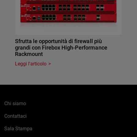
Sfrutta le opportunità di firewall più
grandi con Firebox High-Performance
Rackmount
Leggi l'articolo
Chi siamo
Contattaci
Sala Stampa