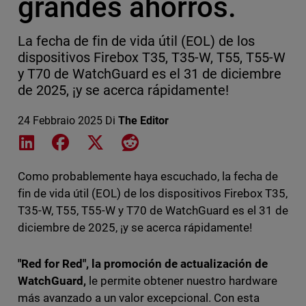
grandes ahorros.
La fecha de fin de vida útil (EOL) de los
dispositivos Firebox T35, T35-W, T55, T55-W
y T70 de WatchGuard es el 31 de diciembre
de 2025, ¡y se acerca rápidamente!
24 Febbraio 2025
Di
The Editor
Share on LinkedIn
Share on Facebook
Share on X
Share on Reddit
Como probablemente haya escuchado, la fecha de
fin de vida útil (EOL) de los dispositivos Firebox T35,
T35-W, T55, T55-W y T70 de WatchGuard es el 31 de
diciembre de 2025, ¡y se acerca rápidamente!
"Red for Red", la promoción de actualización de
WatchGuard,
le permite obtener nuestro hardware
más avanzado a un valor excepcional. Con esta