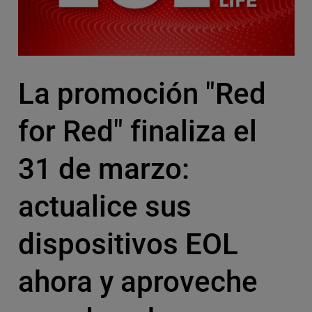
La promoción "Red
for Red" finaliza el
31 de marzo:
actualice sus
dispositivos EOL
ahora y aproveche