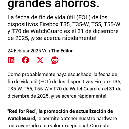
grandes ahorros.
La fecha de fin de vida útil (EOL) de los
dispositivos Firebox T35, T35-W, T55, T55-W
y T70 de WatchGuard es el 31 de diciembre
de 2025, ¡y se acerca rápidamente!
24 Februar 2025
Von
The Editor
Share on LinkedIn
Share on Facebook
Share on X
Share on Reddit
Como probablemente haya escuchado, la fecha de
fin de vida útil (EOL) de los dispositivos Firebox T35,
T35-W, T55, T55-W y T70 de WatchGuard es el 31 de
diciembre de 2025, ¡y se acerca rápidamente!
"Red for Red", la promoción de actualización de
WatchGuard,
le permite obtener nuestro hardware
más avanzado a un valor excepcional. Con esta