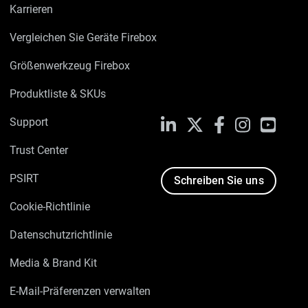
Karrieren
Vergleichen Sie Geräte Firebox
Größenwerkzeug Firebox
Produktliste & SKUs
Support
LinkedIn
X
Facebook
Instagram
YouTu
Trust Center
PSIRT
Schreiben Sie uns
Cookie-Richtlinie
Datenschutzrichtlinie
Media & Brand Kit
E-Mail-Präferenzen verwalten