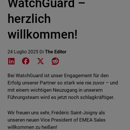
WatchGuard –
herzlich
willkommen!
24 Luglio 2025
Di
The Editor
Share on LinkedIn
Share on Facebook
Share on X
Share on Reddit
Bei WatchGuard ist unser Engagement für den
Erfolg unserer Partner so stark wie nie zuvor – und
mit einem wichtigen Neuzugang in unserem
Führungsteam wird es jetzt noch schlagkräftiger.
Wir freuen uns sehr, Frédéric Saint-Joigny als
unseren neuen Vice President of EMEA Sales
willkommen zu heißen!