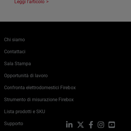
Leggi l'articolo
Chi siamo
Contattaci
Sala Stampa
Opportunità di lavoro
Confronta elettrodomestici Firebox
Strumento di misurazione Firebox
Lista prodotti e SKU
Supporto
LinkedIn
X
Facebook
Instagram
YouTub