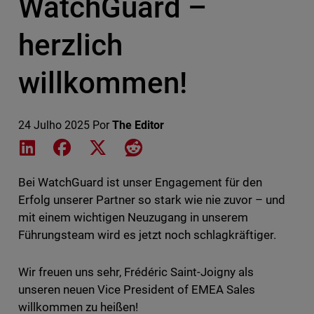
WatchGuard –
herzlich
willkommen!
24 Julho 2025
Por
The Editor
Share on LinkedIn
Share on Facebook
Share on X
Share on Reddit
Bei WatchGuard ist unser Engagement für den
Erfolg unserer Partner so stark wie nie zuvor – und
mit einem wichtigen Neuzugang in unserem
Führungsteam wird es jetzt noch schlagkräftiger.
Wir freuen uns sehr, Frédéric Saint-Joigny als
unseren neuen Vice President of EMEA Sales
willkommen zu heißen!