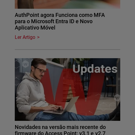
AuthPoint agora Funciona como MFA
para o Microsoft Entra ID e Novo
Aplicativo Móvel
Ler Artigo
Novidades na versão mais recente do
firmware do Access Point: v3.1 e v2.7