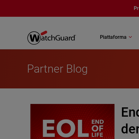
Salta al contenuto principale
P
Piattaforma
Partner Blog
End
de