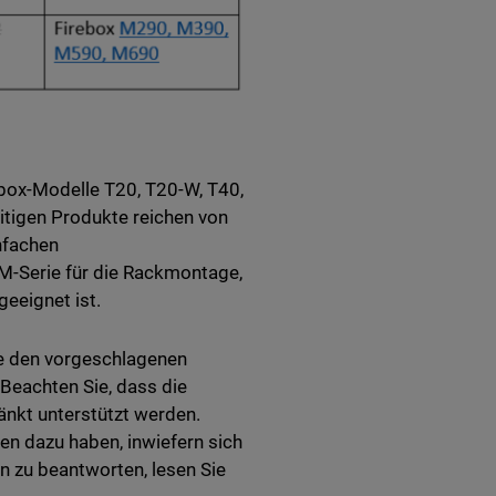
box-Modelle T20, T20-W, T40,
tigen Produkte reichen von
nfachen
 M-Serie für die Rackmontage,
eeignet ist.
ie den vorgeschlagenen
Beachten Sie, dass die
nkt unterstützt werden.
en dazu haben, inwiefern sich
n zu beantworten, lesen Sie