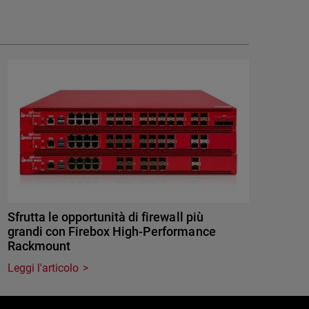
Sfrutta le opportunità di firewall più
grandi con Firebox High-Performance
Rackmount
Leggi l'articolo