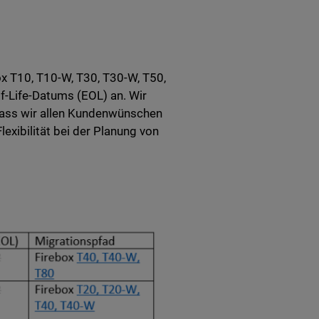
x T10, T10-W, T30, T30-W, T50,
-Life-Datums (EOL) an. Wir
odass wir allen Kundenwünschen
xibilität bei der Planung von