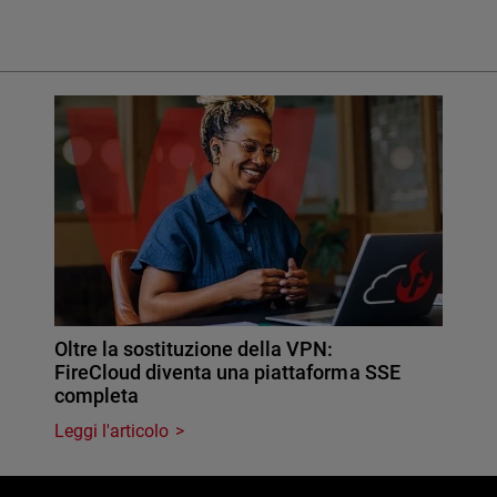
Oltre la sostituzione della VPN:
FireCloud diventa una piattaforma SSE
completa
Leggi l'articolo