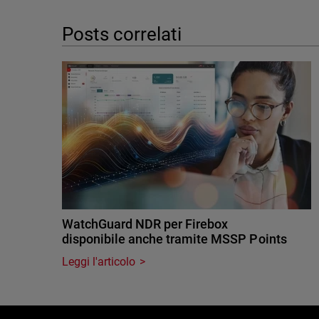
Posts correlati
WatchGuard NDR per Firebox
disponibile anche tramite MSSP Points
Leggi l'articolo