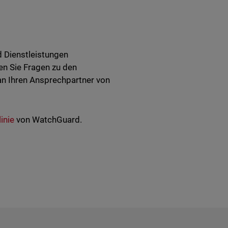
 Dienstleistungen
ten Sie Fragen zu den
an Ihren Ansprechpartner von
inie
von WatchGuard.