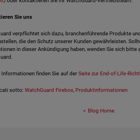
AQ
oder kontaktieren Sie Ihr WatchGuard-Vertriebsteam.
ieren Sie uns
ard verpflichtet sich dazu, branchenführende Produkte und
ustellen, die den Schutz unserer Kunden gewährleisten. Soll
tionen in dieser Ankündigung haben, wenden Sie sich bitte 
uard.
 Informationen finden Sie auf der
Seite zur End-of-Life-Richtl
cati sotto:
WatchGuard Firebox
,
Produktinformationen
Blog Home