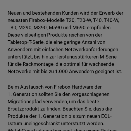
Neuen und bestehenden Kunden wird der Erwerb der
neuesten Firebox-Modelle T20, T20-W, T40, T40-W,
T80, M290, M390, M590 und M690 empfohlen.
Diese vielseitigen Produkte reichen von der
Tabletop-T-Serie, die eine geringe Anzahl von
Anwendern mit einfachen Netzwerkanforderungen
unterstützt, bis hin zur leistungsstärkeren M-Serie
für die Rackmontage, die optimal für wachsende
Netzwerke mit bis zu 1.000 Anwendern geeignet ist.
Beim Austausch von Firebox-Hardware der
1. Generation sollten Sie den vorgeschlagenen
Migrationspfad verwenden, um das beste
Ersatzprodukt zu finden. Beachten Sie, dass die
Produkte der 1. Generation bis zum neuen EOL-
Datum uneingeschränkt unterstützt werden.
WatchGuard ist sich bewusst, dass einige Partner