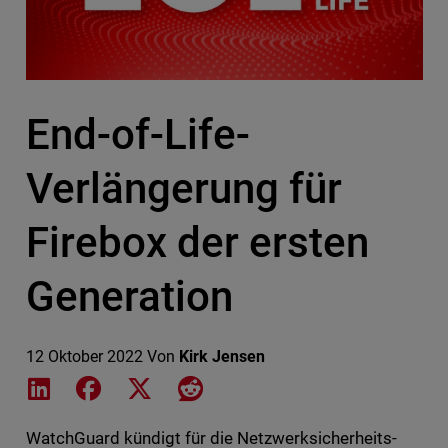
End-of-Life-
Verlängerung für
Firebox der ersten
Generation
12 Oktober 2022
Von
Kirk Jensen
Share on LinkedIn
Share on Facebook
Share on X
Share on Reddit
WatchGuard kündigt für die Netzwerksicherheits-