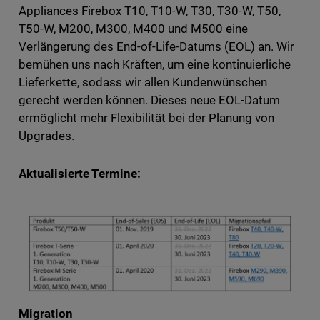
Appliances Firebox T10, T10-W, T30, T30-W, T50,
T50-W, M200, M300, M400 und M500 eine
Verlängerung des End-of-Life-Datums (EOL) an. Wir
bemühen uns nach Kräften, um eine kontinuierliche
Lieferkette, sodass wir allen Kundenwünschen
gerecht werden können. Dieses neue EOL-Datum
ermöglicht mehr Flexibilität bei der Planung von
Upgrades.
Aktualisierte Termine:
Migration