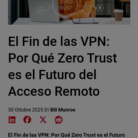
El Fin de las VPN:
Por Qué Zero Trust
es el Futuro del
Acceso Remoto
30 Ottobre 2025
Di
Bill Munroe
Share on LinkedIn
Share on Facebook
Share on X
Share on Reddit
El Fin de las VPN: Por Qué Zero Trust es el Futuro