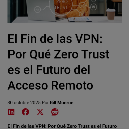
El Fin de las VPN:
Por Qué Zero Trust
es el Futuro del
Acceso Remoto
30 octubre 2025
Por
Bill Munroe
Share on LinkedIn
Share on Facebook
Share on X
Share on Reddit
El Fin de las VPN: Por Qué Zero Trust es el Futuro