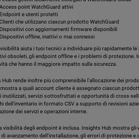
Access point WatchGuard attivi
Endpoint e utenti protetti
Clienti che utilizzano ciascun prodotto WatchGuard
Dispositivi con aggiornamenti firmware disponibili
Dispositivi offline, inattivi o mai connessi
isibilità aiuta i tuoi tecnici a individuare più rapidamente le l
ivi obsoleti, gli endpoint offline e i problemi di protezione. In
ività che hanno il maggiore impatto sulla sicurezza.
 Hub rende inoltre più comprensibile l'allocazione dei prodot
i mostra a quali account cliente è assegnato ciascun prodotto
 inutilizzati, servizi sottosfruttati e opportunità di cross-sel
hi dell'inventario in formato CSV a supporto di revisioni aziend
azione dei servizi e operazioni interne.
 visibilità degli endpoint è inclusa. Insights Hub mostra gli e
 di avanzamento dell'installazione, gli errori di protezione e qu