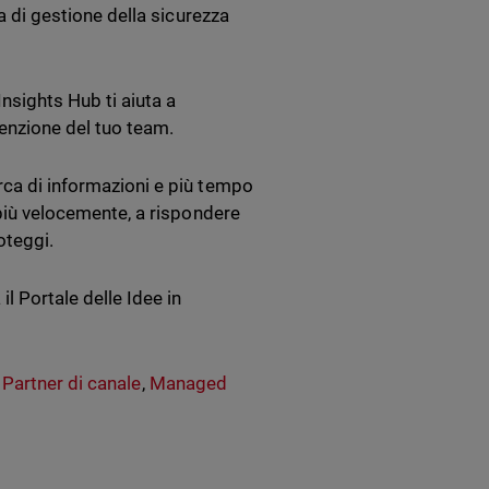
ta di gestione della sicurezza
Insights Hub ti aiuta a
enzione del tuo team.
rca di informazioni e più tempo
 più velocemente, a rispondere
oteggi.
il Portale delle Idee in
,
Partner di canale
,
Managed