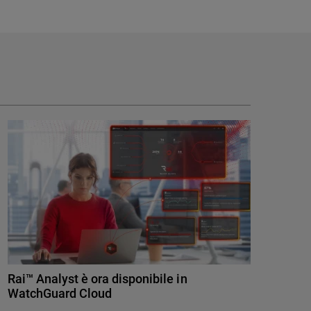
Rai™ Analyst è ora disponibile in
WatchGuard Cloud