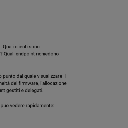
 Quali clienti sono
? Quali endpoint richiedono
 punto dal quale visualizzare il
doneità del firmware, l'allocazione
nt gestiti e delegati.
m può vedere rapidamente: