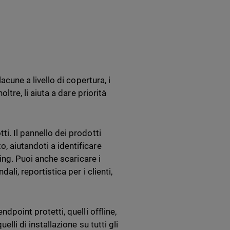
acune a livello di copertura, i
oltre, li aiuta a dare priorità
ti. Il pannello dei prodotti
, aiutandoti a identificare
ling. Puoi anche scaricare i
ali, reportistica per i clienti,
ndpoint protetti, quelli offline,
elli di installazione su tutti gli