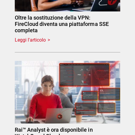
Oltre la sostituzione della VPN:
FireCloud diventa una piattaforma SSE
completa
Leggi l'articolo
Rai™ Analyst è ora disponibile in