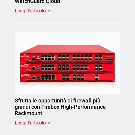
WatchGuard Cloud
Leggi l'articolo
Sfrutta le opportunità di firewall più
grandi con Firebox High-Performance
Rackmount
Leggi l'articolo