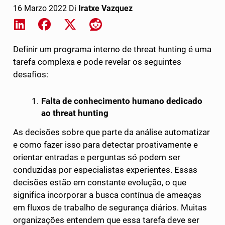
16 Marzo 2022
Di
Iratxe Vazquez
Share on LinkedIn
Share on Facebook
Share on X
Share on Reddit
Definir um programa interno de threat hunting é uma
tarefa complexa e pode revelar os seguintes
desafios:
Falta de conhecimento humano dedicado
ao threat hunting
As decisões sobre que parte da análise automatizar
e como fazer isso para detectar proativamente e
orientar entradas e perguntas só podem ser
conduzidas por especialistas experientes. Essas
decisões estão em constante evolução, o que
significa incorporar a busca contínua de ameaças
em fluxos de trabalho de segurança diários. Muitas
organizações entendem que essa tarefa deve ser