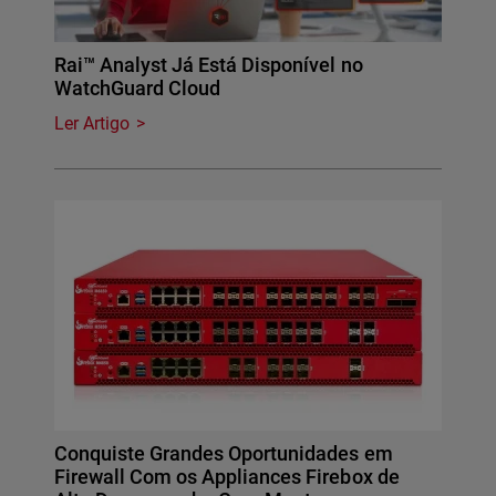
Rai™ Analyst Já Está Disponível no
WatchGuard Cloud
Ler Artigo
Conquiste Grandes Oportunidades em
Firewall Com os Appliances Firebox de