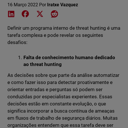
16 Março 2022
Por
Iratxe Vazquez
Share on LinkedIn
Share on Facebook
Share on X
Share on Reddit
Definir um programa interno de threat hunting é uma
tarefa complexa e pode revelar os seguintes
desafios:
Falta de conhecimento humano dedicado
ao threat hunting
As decisões sobre que parte da análise automatizar
e como fazer isso para detectar proativamente e
orientar entradas e perguntas só podem ser
conduzidas por especialistas experientes. Essas
decisões estão em constante evolução, o que
significa incorporar a busca contínua de ameaças
em fluxos de trabalho de segurança diários. Muitas
organizações entendem que essa tarefa deve ser