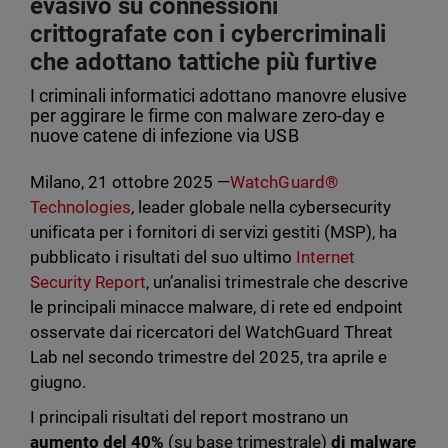
evasivo su connessioni
crittografate con i cybercriminali
che adottano tattiche più furtive
I criminali informatici adottano manovre elusive
per aggirare le firme con malware zero-day e
nuove catene di infezione via USB
Milano, 21 ottobre 2025 —
WatchGuard®
Technologies
, leader globale nella cybersecurity
unificata per i fornitori di servizi gestiti (MSP), ha
pubblicato i risultati del suo ultimo
Internet
Security Report
, un’analisi trimestrale che descrive
le principali minacce malware, di rete ed endpoint
osservate dai ricercatori del WatchGuard Threat
Lab nel secondo trimestre del 2025, tra aprile e
giugno.
I principali risultati del report mostrano un
aumento del 40%
(su base trimestrale)
di malware