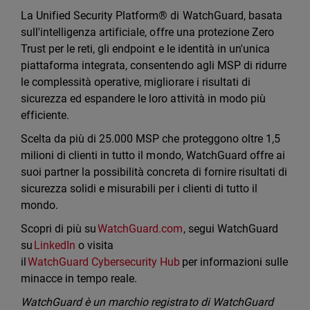
La Unified Security Platform® di WatchGuard, basata
sull'intelligenza artificiale, offre una protezione Zero
Trust per le reti, gli endpoint e le identità in un'unica
piattaforma integrata, consentendo agli MSP di ridurre
le complessità operative, migliorare i risultati di
sicurezza ed espandere le loro attività in modo più
efficiente.
Scelta da più di 25.000 MSP che proteggono oltre 1,5
milioni di clienti in tutto il mondo, WatchGuard offre ai
suoi partner la possibilità concreta di fornire risultati di
sicurezza solidi e misurabili per i clienti di tutto il
mondo.
Scopri di più su
WatchGuard.com
, segui WatchGuard
su
LinkedIn
o visita
il
WatchGuard Cybersecurity Hub
per informazioni sulle
minacce in tempo reale.
WatchGuard è un marchio registrato di WatchGuard