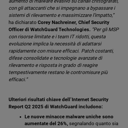
aumento di malware evasivo su canali crittografati,
con gli attaccanti che si impegnano a bypassare i
sistemi di rilevamento e massimizzare l’impatto,”
ha dichiarato
Corey Nachreiner, Chief Security
Officer di WatchGuard Technologies
.
“Per gli MSP
con risorse limitate e i team IT ridotti, questa
evoluzione implica la necessità di adattarsi
rapidamente con misure efficaci. Patch costanti,
difese consolidate e tecnologie avanzate di
rilevamento e risposta in grado di reagire
tempestivamente restano le contromisure più
efficaci.”
Ulteriori risultati chiave dell’Internet Security
Report Q2 2025 di WatchGuard includono:
Le nuove minacce malware uniche sono
aumentate del 26%,
segnalando quanto sia