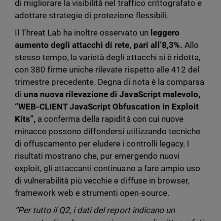
di migliorare la visibilità nel traffico crittografato e
adottare strategie di protezione flessibili.
Il Threat Lab ha inoltre osservato un
leggero
aumento degli attacchi di rete, pari all’8,3%.
Allo
stesso tempo, la varietà degli attacchi si è ridotta,
con 380 firme uniche rilevate rispetto alle 412 del
trimestre precedente. Degna di nota è la comparsa
di
una nuova rilevazione di JavaScript malevolo,
“WEB-CLIENT JavaScript Obfuscation in Exploit
Kits”,
a conferma della rapidità con cui nuove
minacce possono diffondersi utilizzando tecniche
di offuscamento per eludere i controlli legacy. I
risultati mostrano che, pur emergendo nuovi
exploit, gli attaccanti continuano a fare ampio uso
di vulnerabilità più vecchie e diffuse in browser,
framework web e strumenti open-source.
“Per tutto il Q2, i dati del report indicano un