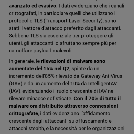
avanzato ed evasivo
. I dati evidenziano che i canali
crittografati, in particolare quelli che utilizzano il
protocollo TLS (Transport Layer Security), sono
stati il vettore d’attacco preferito dagli attaccanti.
Sebbene TLS sia essenziale per proteggere gli
utenti, gli attaccanti lo sfruttano sempre più per
camuffare payload malevoli.
In generale, le
rilevazioni di malware sono
aumentate del 15% nel Q2
, spinte da un
incremento dell’85% rilevato da Gateway AntiVirus
(GAV) e da un aumento del 10% da IntelligentAV
(IAV), evidenziando il ruolo crescente di IAV nel
rilevare minacce sofisticate.
Con il 70% di tutto il
malware ora distribuito attraverso connessioni
crittografate
, i dati evidenziano l’affidamento
crescente degli attaccanti su offuscamento e
attacchi stealth, e la necessità per le organizzazioni