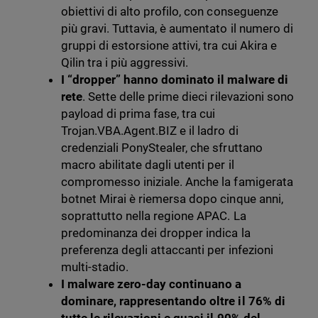
obiettivi di alto profilo, con conseguenze
più gravi. Tuttavia, è aumentato il numero di
gruppi di estorsione attivi, tra cui Akira e
Qilin tra i più aggressivi.
I “dropper” hanno dominato il malware di
rete
. Sette delle prime dieci rilevazioni sono
payload di prima fase, tra cui
Trojan.VBA.Agent.BIZ e il ladro di
credenziali PonyStealer, che sfruttano
macro abilitate dagli utenti per il
compromesso iniziale. Anche la famigerata
botnet Mirai è riemersa dopo cinque anni,
soprattutto nella regione APAC. La
predominanza dei dropper indica la
preferenza degli attaccanti per infezioni
multi-stadio.
I malware zero-day continuano a
dominare, rappresentando oltre il 76% di