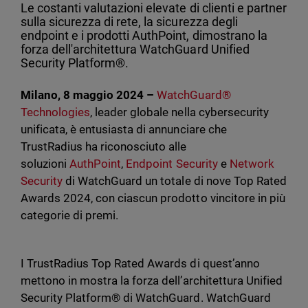
Le costanti valutazioni elevate di clienti e partner
sulla sicurezza di rete, la sicurezza degli
endpoint e i prodotti AuthPoint, dimostrano la
forza dell'architettura WatchGuard Unified
Security Platform®.
Milano, 8 maggio 2024 –
WatchGuard®
Technologies
, leader globale nella cybersecurity
unificata, è entusiasta di annunciare che
TrustRadius ha riconosciuto alle
soluzioni
AuthPoint
,
Endpoint Security
e
Network
Security
di WatchGuard un totale di nove Top Rated
Awards 2024, con ciascun prodotto vincitore in più
categorie di premi.
I TrustRadius Top Rated Awards di quest’anno
mettono in mostra la forza dell’architettura Unified
Security Platform® di WatchGuard. WatchGuard