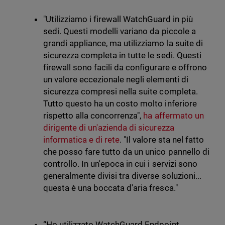
"Utilizziamo i firewall WatchGuard in più
sedi. Questi modelli variano da piccole a
grandi appliance, ma utilizziamo la suite di
sicurezza completa in tutte le sedi. Questi
firewall sono facili da configurare e offrono
un valore eccezionale negli elementi di
sicurezza compresi nella suite completa.
Tutto questo ha un costo molto inferiore
rispetto alla concorrenza",
ha affermato un
dirigente di un'azienda di sicurezza
informatica e di rete
. "Il valore sta nel fatto
che posso fare tutto da un unico pannello di
controllo. In un'epoca in cui i servizi sono
generalmente divisi tra diverse soluzioni...
questa è una boccata d'aria fresca."
“Ho utilizzato WatchGuard Endpoint