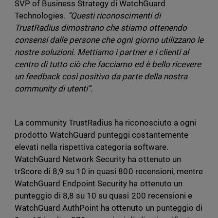
SVP of Business Strategy di WatchGuard
Technologies.
“Questi riconoscimenti di
TrustRadius dimostrano che stiamo ottenendo
consensi dalle persone che ogni giorno utilizzano le
nostre soluzioni. Mettiamo i partner e i clienti al
centro di tutto ciò che facciamo ed è bello ricevere
un feedback così positivo da parte della nostra
community di utenti”.
La community TrustRadius ha riconosciuto a ogni
prodotto WatchGuard punteggi costantemente
elevati nella rispettiva categoria software.
WatchGuard Network Security ha ottenuto un
trScore di 8,9 su 10 in quasi 800 recensioni, mentre
WatchGuard Endpoint Security ha ottenuto un
punteggio di 8,8 su 10 su quasi 200 recensioni e
WatchGuard AuthPoint ha ottenuto un punteggio di