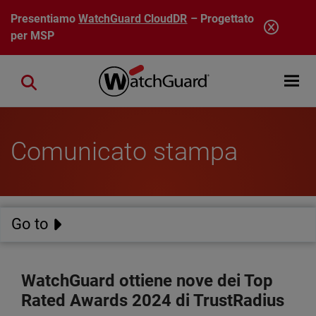
Salta al contenuto principale
Presentiamo
WatchGuard CloudDR
– Progettato
per MSP
Open mobi
Close search
Comunicato stampa
Go to
WatchGuard ottiene nove dei Top
Rated Awards 2024 di TrustRadius