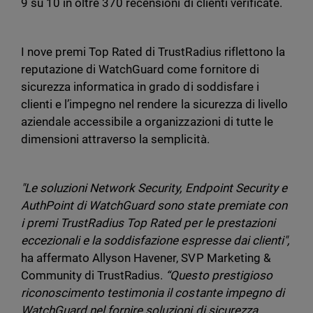
9 su 10 in oltre 370 recensioni di clienti verificate.
I nove premi Top Rated di TrustRadius riflettono la
reputazione di WatchGuard come fornitore di
sicurezza informatica in grado di soddisfare i
clienti e l’impegno nel rendere la sicurezza di livello
aziendale accessibile a organizzazioni di tutte le
dimensioni attraverso la semplicità.
"Le soluzioni Network Security, Endpoint Security e
AuthPoint di WatchGuard sono state premiate con
i premi TrustRadius Top Rated per le prestazioni
eccezionali e la soddisfazione espresse dai clienti",
ha affermato Allyson Havener, SVP Marketing &
Community di TrustRadius.
“Questo prestigioso
riconoscimento testimonia il costante impegno di
WatchGuard nel fornire soluzioni di sicurezza