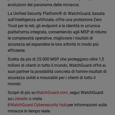
evoluzioni del panorama delle minacce.
La Unified Security Platform® di WatchGuard, basata
sull'intelligenza artificiale, offre una protezione Zero
Trust per le reti, gli endpoint e le identità in un'unica
piattaforma integrata, consentendo agli MSP di ridurre
le complessità operative, migliorare i risultati di
sicurezza ed espandere le loro attività in modo più
efficiente.
Scelta da più di 25.000 MSP che proteggono oltre 1,5
milioni di clienti in tutto il mondo, WatchGuard offre ai
suoi partner la possibilità concreta di fornire risultati di
sicurezza solidi e misurabili per i clienti di tutto il
mondo.
Scopri di più su
WatchGuard.com
, segui WatchGuard
su
LinkedIn
o visita
il
WatchGuard Cybersecurity Hub
per informazioni sulle
minacce in tempo reale.