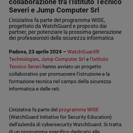
collaborazione tra l'Istituto Tecnico
Severi e Jump Computer Srl
L’iniziativa fa parte del programma WISE,
progettato da WatchGuard e proposto dai
partner, per potenziare la prossima generazione
dei professionisti della sicurezza informatica
Padova, 23 aprile 2024 –
WatchGuard®
Technologies
,
Jump Computer Srl
e
l'Istituto
Tecnico Severi
hanno avviato un progetto
collaborativo per promuovere l'istruzione e la
formazione tecnica nel campo della sicurezza
informatica e delle reti.
L’iniziativa fa parte del
programma WISE
(WatchGuard Initiative for Security Education)
dell’azienda di cybersecurity WatchGuard. Si tratta
di un programma specifico dedicato alle