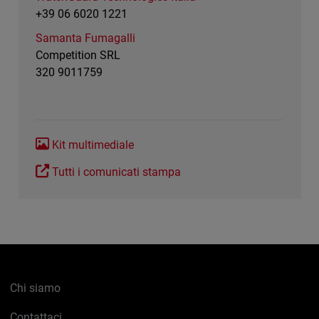
+39 06 6020 1221
Samanta Fumagalli
Competition SRL
320 9011759
Kit multimediale
Tutti i comunicati stampa
Chi siamo
Contattaci