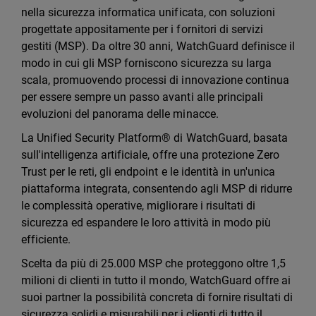
nella sicurezza informatica unificata, con soluzioni
progettate appositamente per i fornitori di servizi
gestiti (MSP). Da oltre 30 anni, WatchGuard definisce il
modo in cui gli MSP forniscono sicurezza su larga
scala, promuovendo processi di innovazione continua
per essere sempre un passo avanti alle principali
evoluzioni del panorama delle minacce.
La Unified Security Platform® di WatchGuard, basata
sull'intelligenza artificiale, offre una protezione Zero
Trust per le reti, gli endpoint e le identità in un'unica
piattaforma integrata, consentendo agli MSP di ridurre
le complessità operative, migliorare i risultati di
sicurezza ed espandere le loro attività in modo più
efficiente.
Scelta da più di 25.000 MSP che proteggono oltre 1,5
milioni di clienti in tutto il mondo, WatchGuard offre ai
suoi partner la possibilità concreta di fornire risultati di
sicurezza solidi e misurabili per i clienti di tutto il