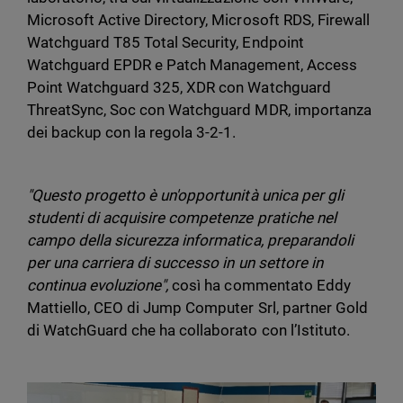
Microsoft Active Directory, Microsoft RDS, Firewall
Watchguard T85 Total Security, Endpoint
Watchguard EPDR e Patch Management, Access
Point Watchguard 325, XDR con Watchguard
ThreatSync, Soc con Watchguard MDR, importanza
dei backup con la regola 3-2-1.
"Questo progetto è un'opportunità unica per gli
studenti di acquisire competenze pratiche nel
campo della sicurezza informatica, preparandoli
per una carriera di successo in un settore in
continua evoluzione",
così ha commentato Eddy
Mattiello, CEO di Jump Computer Srl, partner Gold
di WatchGuard che ha collaborato con l’Istituto.