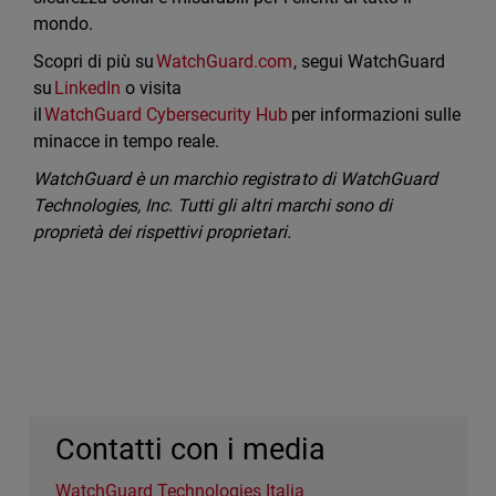
mondo.
Scopri di più su
WatchGuard.com
, segui WatchGuard
su
LinkedIn
o visita
il
WatchGuard Cybersecurity Hub
per informazioni sulle
minacce in tempo reale.
WatchGuard è un marchio registrato di WatchGuard
Technologies, Inc. Tutti gli altri marchi sono di
proprietà dei rispettivi proprietari.
Contatti con i media
WatchGuard Technologies Italia