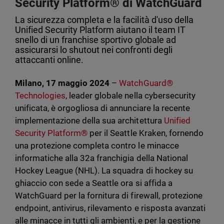
Security Platform® di WatchGuard
La sicurezza completa e la facilità d'uso della
Unified Security Platform aiutano il team IT
snello di un franchise sportivo globale ad
assicurarsi lo shutout nei confronti degli
attaccanti online.
Milano, 17 maggio 2024
–
WatchGuard®
Technologies
, leader globale nella cybersecurity
unificata, è orgogliosa di annunciare la recente
implementazione della sua architettura
Unified
Security Platform®
per il Seattle Kraken, fornendo
una protezione completa contro le minacce
informatiche alla 32a franchigia della National
Hockey League (NHL). La squadra di hockey su
ghiaccio con sede a Seattle ora si affida a
WatchGuard per la fornitura di firewall, protezione
endpoint, antivirus, rilevamento e risposta avanzati
alle minacce in tutti gli ambienti, e per la gestione