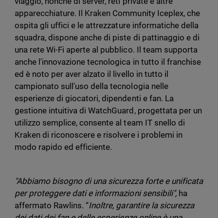
viaggio, nonché di server, reti private e altre
apparecchiature. Il Kraken Community Iceplex, che
ospita gli uffici e le attrezzature informatiche della
squadra, dispone anche di piste di pattinaggio e di
una rete Wi-Fi aperte al pubblico. Il team supporta
anche l'innovazione tecnologica in tutto il franchise
ed è noto per aver alzato il livello in tutto il
campionato sull'uso della tecnologia nelle
esperienze di giocatori, dipendenti e fan. La
gestione intuitiva di WatchGuard, progettata per un
utilizzo semplice, consente al team IT snello di
Kraken di riconoscere e risolvere i problemi in
modo rapido ed efficiente.
"Abbiamo bisogno di una sicurezza forte e unificata
per proteggere dati e informazioni sensibili",
ha
affermato Rawlins. “
Inoltre, garantire la sicurezza
dei dati dei fan e delle esperienze online è una