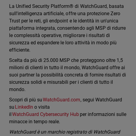
La Unified Security Platform® di WatchGuard, basata
sull'intelligenza artificiale, offre una protezione Zero
Trust per le reti, gli endpoint e le identità in un'unica
piattaforma integrata, consentendo agli MSP di ridurre
le complessità operative, migliorare i risultati di
sicurezza ed espandere le loro attività in modo più
efficiente.
Scelta da più di 25.000 MSP che proteggono oltre 1,5
milioni di clienti in tutto il mondo, WatchGuard offre ai
suoi partner la possibilità concreta di fornire risultati di
sicurezza solidi e misurabili per i clienti di tutto il
mondo.
Scopri di più su
WatchGuard.com
, segui WatchGuard
su
LinkedIn
o visita
il
WatchGuard Cybersecurity Hub
per informazioni sulle
minacce in tempo reale.
WatchGuard è un marchio registrato di WatchGuard