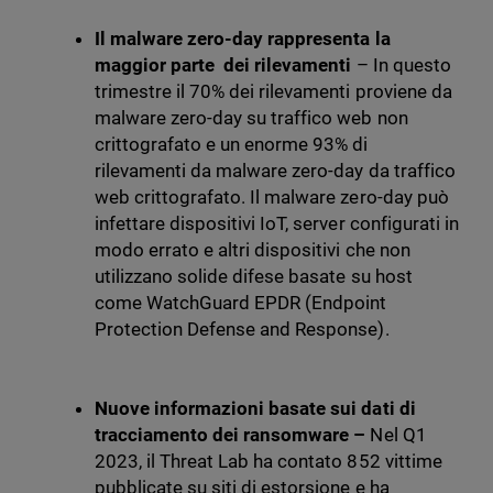
Il malware zero-day rappresenta la
maggior parte
dei rilevamenti
– In questo
trimestre il 70% dei rilevamenti proviene da
malware zero-day su traffico web non
crittografato e un enorme 93% di
rilevamenti da malware zero-day da traffico
web crittografato. Il malware zero-day può
infettare dispositivi IoT, server configurati in
modo errato e altri dispositivi che non
utilizzano solide difese basate su host
come WatchGuard EPDR (Endpoint
Protection Defense and Response).
Nuove informazioni basate sui dati di
tracciamento dei ransomware –
Nel Q1
2023, il Threat Lab ha contato 852 vittime
pubblicate su siti di estorsione e ha