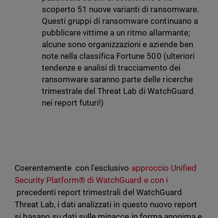
scoperto 51 nuove varianti di ransomware.
Questi gruppi di ransomware continuano a
pubblicare vittime a un ritmo allarmante;
alcune sono organizzazioni e aziende ben
note nella classifica Fortune 500 (ulteriori
tendenze e analisi di tracciamento dei
ransomware saranno parte delle ricerche
trimestrale del Threat Lab di WatchGuard
nei report futuri!)
Coerentemente con l'esclusivo
approccio Unified
Security Platform® di WatchGuard e con i
precedenti report trimestrali del WatchGuard
Threat Lab, i dati analizzati in questo nuovo report
si basano su dati sulle minacce in forma anonima e