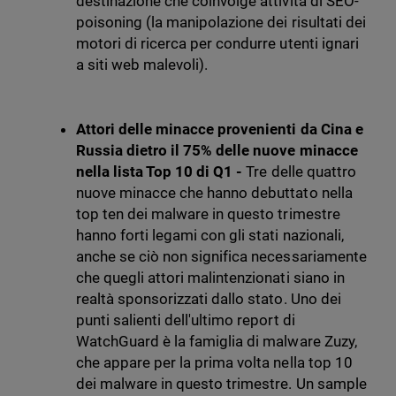
destinazione che coinvolge attività di SEO-
poisoning (la manipolazione dei risultati dei
motori di ricerca per condurre utenti ignari
a siti web malevoli).
Attori delle minacce provenienti da Cina e
Russia dietro il 75% delle nuove minacce
nella lista Top 10 di Q1 -
Tre delle quattro
nuove minacce che hanno debuttato nella
top ten dei malware in questo trimestre
hanno forti legami con gli stati nazionali,
anche se ciò non significa necessariamente
che quegli attori malintenzionati siano in
realtà sponsorizzati dallo stato. Uno dei
punti salienti dell'ultimo report di
WatchGuard è la famiglia di malware Zuzy,
che appare per la prima volta nella top 10
dei malware in questo trimestre. Un sample