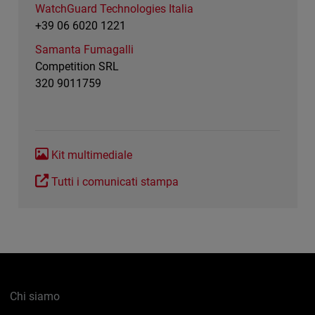
WatchGuard Technologies Italia
+39 06 6020 1221
Samanta Fumagalli
Competition SRL
320 9011759
Kit multimediale
Tutti i comunicati stampa
Chi siamo