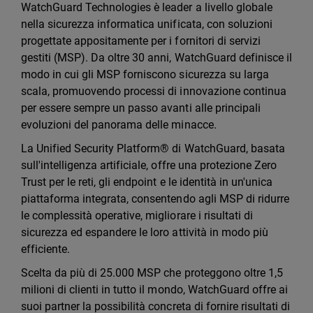
WatchGuard Technologies è leader a livello globale
nella sicurezza informatica unificata, con soluzioni
progettate appositamente per i fornitori di servizi
gestiti (MSP). Da oltre 30 anni, WatchGuard definisce il
modo in cui gli MSP forniscono sicurezza su larga
scala, promuovendo processi di innovazione continua
per essere sempre un passo avanti alle principali
evoluzioni del panorama delle minacce.
La Unified Security Platform® di WatchGuard, basata
sull'intelligenza artificiale, offre una protezione Zero
Trust per le reti, gli endpoint e le identità in un'unica
piattaforma integrata, consentendo agli MSP di ridurre
le complessità operative, migliorare i risultati di
sicurezza ed espandere le loro attività in modo più
efficiente.
Scelta da più di 25.000 MSP che proteggono oltre 1,5
milioni di clienti in tutto il mondo, WatchGuard offre ai
suoi partner la possibilità concreta di fornire risultati di