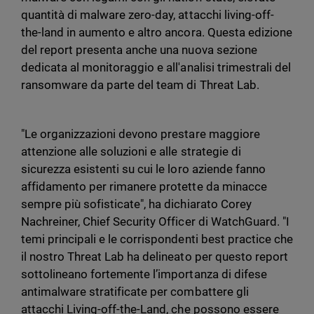
quantità di malware zero-day, attacchi living-off-
the-land in aumento e altro ancora. Questa edizione
del report presenta anche una nuova sezione
dedicata al monitoraggio e all'analisi trimestrali del
ransomware da parte del team di Threat Lab.
"Le organizzazioni devono prestare maggiore
attenzione alle soluzioni e alle strategie di
sicurezza esistenti su cui le loro aziende fanno
affidamento per rimanere protette da minacce
sempre più sofisticate", ha dichiarato Corey
Nachreiner, Chief Security Officer di WatchGuard. "I
temi principali e le corrispondenti best practice che
il nostro Threat Lab ha delineato per questo report
sottolineano fortemente l’importanza di difese
antimalware stratificate per combattere gli
attacchi Living-off-the-Land, che possono essere