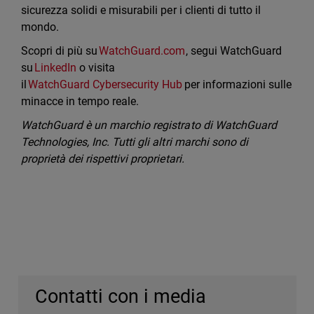
sicurezza solidi e misurabili per i clienti di tutto il
mondo.
Scopri di più su
WatchGuard.com
, segui WatchGuard
su
LinkedIn
o visita
il
WatchGuard Cybersecurity Hub
per informazioni sulle
minacce in tempo reale.
WatchGuard è un marchio registrato di WatchGuard
Technologies, Inc. Tutti gli altri marchi sono di
proprietà dei rispettivi proprietari.
Contatti con i media