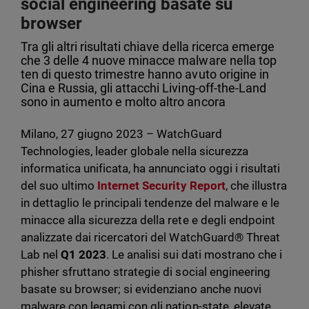
social engineering basate su
browser
Tra gli altri risultati chiave della ricerca emerge
che 3 delle 4 nuove minacce malware nella top
ten di questo trimestre hanno avuto origine in
Cina e Russia, gli attacchi Living-off-the-Land
sono in aumento e molto altro ancora
Milano, 27 giugno 2023
– WatchGuard
Technologies, leader globale nella sicurezza
informatica unificata, ha annunciato oggi i risultati
del suo ultimo
Internet Security Report
, che illustra
in dettaglio le principali tendenze del malware e le
minacce alla sicurezza della rete e degli endpoint
analizzate dai ricercatori del WatchGuard® Threat
Lab nel
Q1 2023
. Le analisi sui dati mostrano che i
phisher sfruttano strategie di social engineering
basate su browser; si evidenziano anche nuovi
malware con legami con gli nation-state, elevate