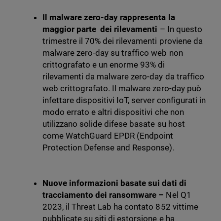
Il malware zero-day rappresenta la
maggior parte
dei rilevamenti
– In questo
trimestre il 70% dei rilevamenti proviene da
malware zero-day su traffico web non
crittografato e un enorme 93% di
rilevamenti da malware zero-day da traffico
web crittografato. Il malware zero-day può
infettare dispositivi IoT, server configurati in
modo errato e altri dispositivi che non
utilizzano solide difese basate su host
come WatchGuard EPDR (Endpoint
Protection Defense and Response).
Nuove informazioni basate sui dati di
tracciamento dei ransomware –
Nel Q1
2023, il Threat Lab ha contato 852 vittime
pubblicate su siti di estorsione e ha