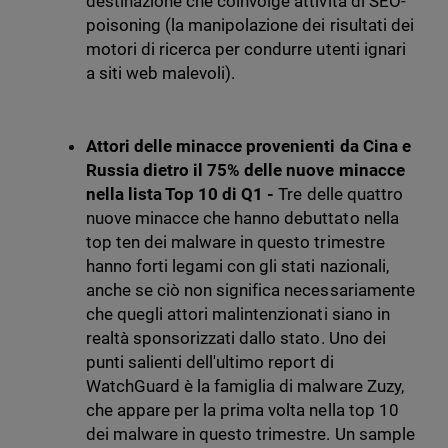
destinazione che coinvolge attività di SEO-
poisoning (la manipolazione dei risultati dei
motori di ricerca per condurre utenti ignari
a siti web malevoli).
Attori delle minacce provenienti da Cina e
Russia dietro il 75% delle nuove minacce
nella lista Top 10 di Q1 -
Tre delle quattro
nuove minacce che hanno debuttato nella
top ten dei malware in questo trimestre
hanno forti legami con gli stati nazionali,
anche se ciò non significa necessariamente
che quegli attori malintenzionati siano in
realtà sponsorizzati dallo stato. Uno dei
punti salienti dell'ultimo report di
WatchGuard è la famiglia di malware Zuzy,
che appare per la prima volta nella top 10
dei malware in questo trimestre. Un sample