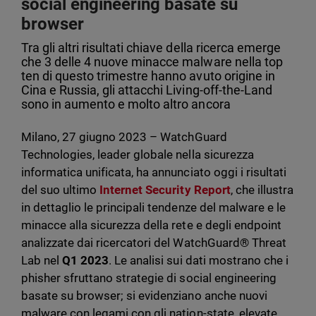
social engineering basate su
browser
Tra gli altri risultati chiave della ricerca emerge
che 3 delle 4 nuove minacce malware nella top
ten di questo trimestre hanno avuto origine in
Cina e Russia, gli attacchi Living-off-the-Land
sono in aumento e molto altro ancora
Milano, 27 giugno 2023
– WatchGuard
Technologies, leader globale nella sicurezza
informatica unificata, ha annunciato oggi i risultati
del suo ultimo
Internet Security Report
, che illustra
in dettaglio le principali tendenze del malware e le
minacce alla sicurezza della rete e degli endpoint
analizzate dai ricercatori del WatchGuard® Threat
Lab nel
Q1 2023
. Le analisi sui dati mostrano che i
phisher sfruttano strategie di social engineering
basate su browser; si evidenziano anche nuovi
malware con legami con gli nation-state, elevate