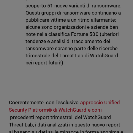
scoperto 51 nuove varianti di ransomware.
Questi gruppi di ransomware continuano a
pubblicare vittime a un ritmo allarmante;
alcune sono organizzazioni e aziende ben
note nella classifica Fortune 500 (ulteriori
tendenze e analisi di tracciamento dei
ransomware saranno parte delle ricerche
trimestrale del Threat Lab di WatchGuard
nei report futuri!)
Coerentemente con l'esclusivo
approccio Unified
Security Platform® di WatchGuard e con i
precedenti report trimestrali del WatchGuard
Threat Lab, i dati analizzati in questo nuovo report
si basano su dati sulle minacce in forma anonima e