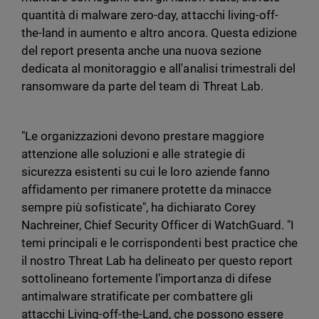
quantità di malware zero-day, attacchi living-off-
the-land in aumento e altro ancora. Questa edizione
del report presenta anche una nuova sezione
dedicata al monitoraggio e all'analisi trimestrali del
ransomware da parte del team di Threat Lab.
"Le organizzazioni devono prestare maggiore
attenzione alle soluzioni e alle strategie di
sicurezza esistenti su cui le loro aziende fanno
affidamento per rimanere protette da minacce
sempre più sofisticate", ha dichiarato Corey
Nachreiner, Chief Security Officer di WatchGuard. "I
temi principali e le corrispondenti best practice che
il nostro Threat Lab ha delineato per questo report
sottolineano fortemente l’importanza di difese
antimalware stratificate per combattere gli
attacchi Living-off-the-Land, che possono essere