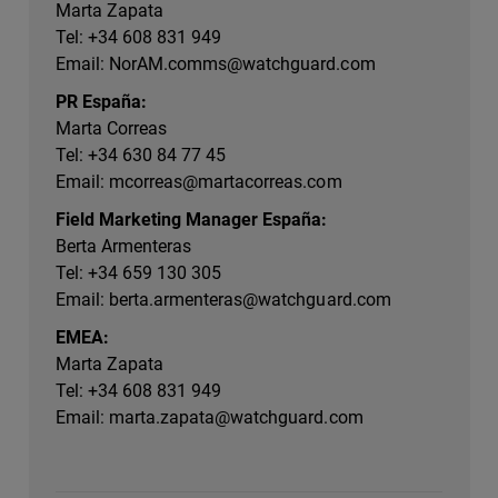
Marta Zapata
Tel: +34 608 831 949
Email:
NorAM.comms@watchguard.com
PR España:
Marta Correas
Tel: +34 630 84 77 45
Email:
mcorreas@martacorreas.com
Field Marketing Manager España:
Berta Armenteras
Tel: +34 659 130 305
Email:
berta.armenteras@watchguard.com
EMEA:
Marta Zapata
Tel: +34 608 831 949
Email:
marta.zapata@watchguard.com