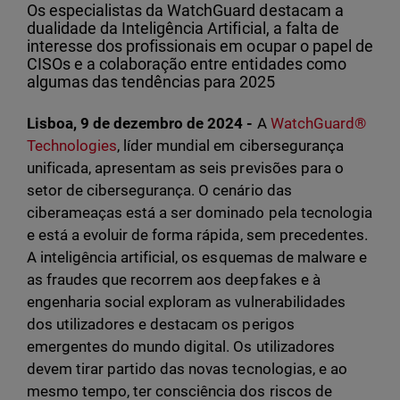
Os especialistas da WatchGuard destacam a
dualidade da Inteligência Artificial, a falta de
interesse dos profissionais em ocupar o papel de
CISOs e a colaboração entre entidades como
algumas das tendências para 2025
Lisboa, 9 de dezembro de 2024 -
A
WatchGuard®
Technologies
, líder mundial em cibersegurança
unificada, apresentam as seis previsões para o
setor de cibersegurança. O cenário das
ciberameaças está a ser dominado pela tecnologia
e está a evoluir de forma rápida, sem precedentes.
A inteligência artificial, os esquemas de malware e
as fraudes que recorrem aos deepfakes e à
engenharia social exploram as vulnerabilidades
dos utilizadores e destacam os perigos
emergentes do mundo digital. Os utilizadores
devem tirar partido das novas tecnologias, e ao
mesmo tempo, ter consciência dos riscos de