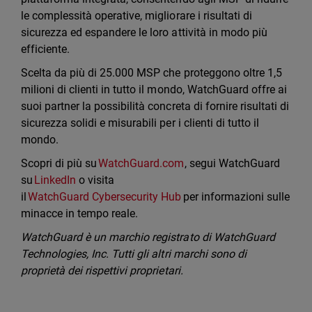
le complessità operative, migliorare i risultati di
sicurezza ed espandere le loro attività in modo più
efficiente.
Scelta da più di 25.000 MSP che proteggono oltre 1,5
milioni di clienti in tutto il mondo, WatchGuard offre ai
suoi partner la possibilità concreta di fornire risultati di
sicurezza solidi e misurabili per i clienti di tutto il
mondo.
Scopri di più su
WatchGuard.com
, segui WatchGuard
su
LinkedIn
o visita
il
WatchGuard Cybersecurity Hub
per informazioni sulle
minacce in tempo reale.
WatchGuard è un marchio registrato di WatchGuard
Technologies, Inc. Tutti gli altri marchi sono di
proprietà dei rispettivi proprietari.