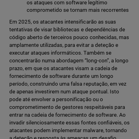
os ataques com software legítimo
comprometido se tornam mais recorrentes
Em 2025, os atacantes intensificarão as suas
tentativas de visar bibliotecas e dependências de
código aberto de terceiros pouco conhecidas, mas
amplamente utilizadas, para evitar a deteção e
executar ataques informáticos. Também se
concentrarão numa abordagem “long-con”, a longo
prazo, em que os atacantes visam a cadeia de
fornecimento de software durante um longo
período, construindo uma falsa reputação, em vez
de apenas investirem num ataque pontual. Isto
pode até envolver a personificação ou o
comprometimento de gestores respeitáveis para
entrar na cadeia de fornecimento de software. Ao
invadir silenciosamente essas fontes confiáveis, os
atacantes podem implementar malware, tornando
a deteção e resposta às ameaças um desafio