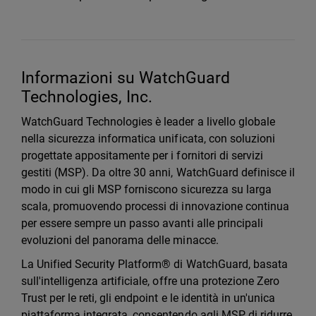
Informazioni su WatchGuard
Technologies, Inc.
WatchGuard Technologies è leader a livello globale
nella sicurezza informatica unificata, con soluzioni
progettate appositamente per i fornitori di servizi
gestiti (MSP). Da oltre 30 anni, WatchGuard definisce il
modo in cui gli MSP forniscono sicurezza su larga
scala, promuovendo processi di innovazione continua
per essere sempre un passo avanti alle principali
evoluzioni del panorama delle minacce.
La Unified Security Platform® di WatchGuard, basata
sull'intelligenza artificiale, offre una protezione Zero
Trust per le reti, gli endpoint e le identità in un'unica
piattaforma integrata, consentendo agli MSP di ridurre