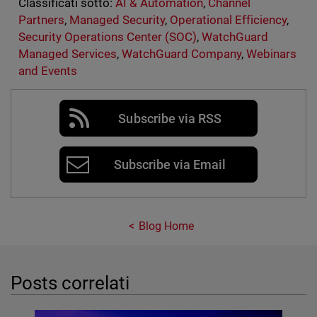
Classificati sotto:
AI & Automation
,
Channel
Partners
,
Managed Security
,
Operational Efficiency
,
Security Operations Center (SOC)
,
WatchGuard
Managed Services
,
WatchGuard Company
,
Webinars
and Events
Subscribe via RSS
Subscribe via Email
Blog Home
Posts correlati