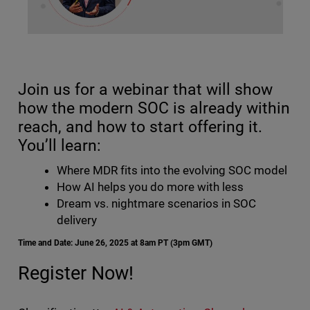
Join us for a webinar that will show
how the modern SOC is already within
reach, and how to start offering it.
You’ll learn:
Where MDR fits into the evolving SOC model
How AI helps you do more with less
Dream vs. nightmare scenarios in SOC
delivery
Time and Date: June 26, 2025 at 8am PT (3pm GMT)
Register Now!