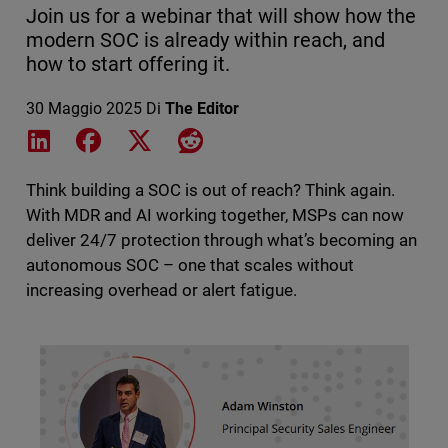
Join us for a webinar that will show how the
modern SOC is already within reach, and
how to start offering it.
30 Maggio 2025
Di
The Editor
Share on LinkedIn
Share on Facebook
Share on X
Share on Reddit
Think building a SOC is out of reach? Think again.
With MDR and AI working together, MSPs can now
deliver 24/7 protection through what’s becoming an
autonomous SOC – one that scales without
increasing overhead or alert fatigue.