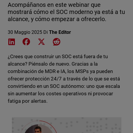
Acompáñanos en este webinar que
mostrará cómo el SOC moderno ya está a tu
alcance, y cómo empezar a ofrecerlo.
30 Maggio 2025
Di
The Editor
Share on LinkedIn
Share on Facebook
Share on X
Share on Reddit
¿Crees que construir un SOC está fuera de tu
alcance? Piénsalo de nuevo. Gracias a la
combinación de MDR e IA, los MSPs ya pueden
ofrecer protección 24/7 a través de lo que se está
convirtiendo en un SOC autónomo: uno que escala
sin aumentar los costes operativos ni provocar
fatiga por alertas.