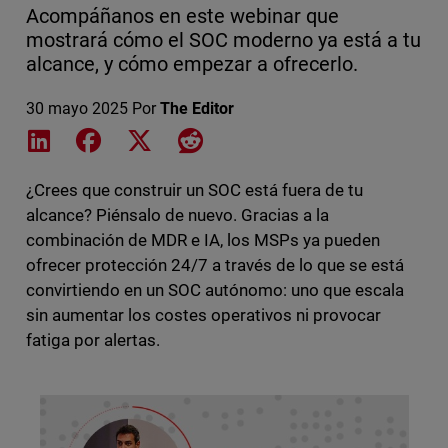
Acompáñanos en este webinar que
mostrará cómo el SOC moderno ya está a tu
alcance, y cómo empezar a ofrecerlo.
30 mayo 2025
Por
The Editor
Share on LinkedIn
Share on Facebook
Share on X
Share on Reddit
¿Crees que construir un SOC está fuera de tu
alcance? Piénsalo de nuevo. Gracias a la
combinación de MDR e IA, los MSPs ya pueden
ofrecer protección 24/7 a través de lo que se está
convirtiendo en un SOC autónomo: uno que escala
sin aumentar los costes operativos ni provocar
fatiga por alertas.