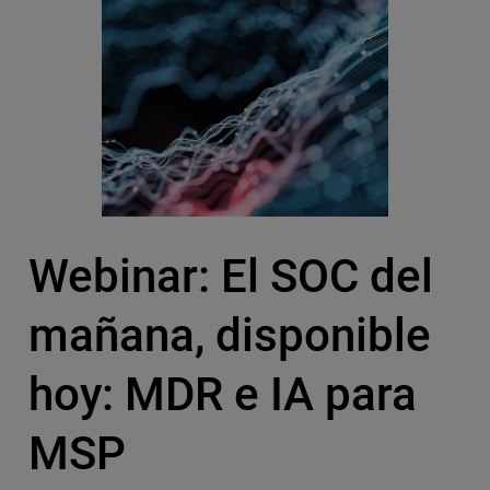
Webinar: El SOC del
mañana, disponible
hoy: MDR e IA para
MSP