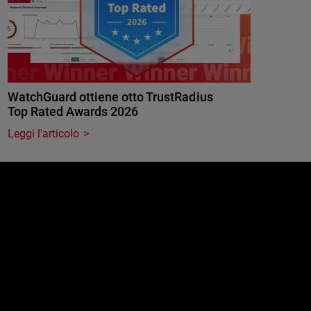
WatchGuard ottiene otto TrustRadius
Top Rated Awards 2026
Leggi l'articolo
e