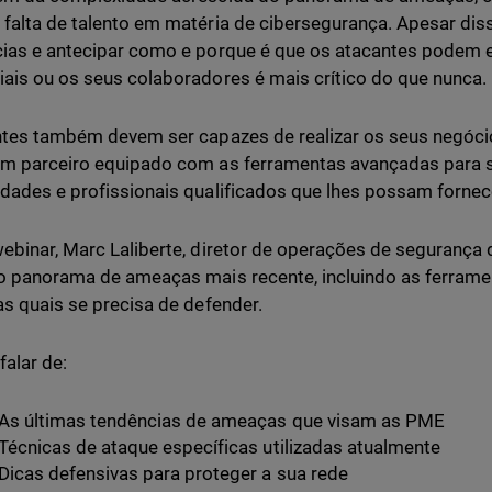
falta de talento em matéria de cibersegurança. Apesar di
ias e antecipar como e porque é que os atacantes podem 
ais ou os seus colaboradores é mais crítico do que nunca.
ntes também devem ser capazes de realizar os seus negóci
m parceiro equipado com as ferramentas avançadas para s
dades e profissionais qualificados que lhes possam fornec
ebinar, Marc Laliberte, diretor de operações de segurança
o panorama de ameaças mais recente, incluindo as ferrame
as quais se precisa de defender.
alar de:
As últimas tendências de ameaças que visam as PME
Técnicas de ataque específicas utilizadas atualmente
Dicas defensivas para proteger a sua rede