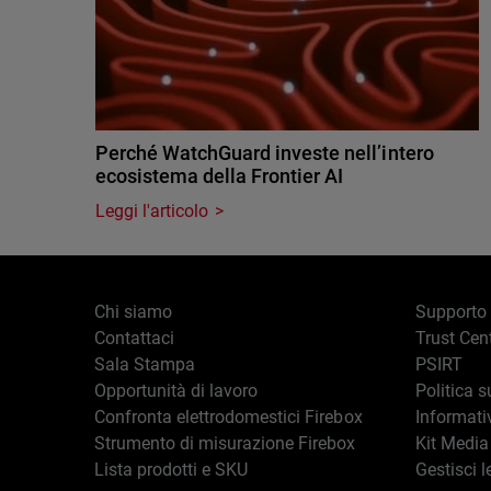
Perché WatchGuard investe nell’intero
ecosistema della Frontier AI
Leggi l'articolo
Chi siamo
Supporto
Contattaci
Trust Cen
Sala Stampa
PSIRT
Opportunità di lavoro
Politica s
Confronta elettrodomestici Firebox
Informati
Strumento di misurazione Firebox
Kit Media
Lista prodotti e SKU
Gestisci l