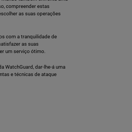
sso, compreender estas
escolher as suas operações
os com a tranquilidade de
atisfazer as suas
er um serviço ótimo.
 da WatchGuard, dar-lhe-á uma
ntas e técnicas de ataque