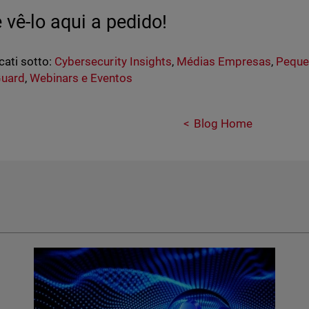
 vê-lo aqui a pedido!
cati sotto:
Cybersecurity Insights
,
Médias Empresas
,
Peque
uard
,
Webinars e Eventos
Blog Home