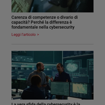
Carenza di competenze o divario di
capacità? Perché la differenza è
fondamentale nella cybersecurity
Leggi l'articolo
La vera sfida della cybersecurity è la