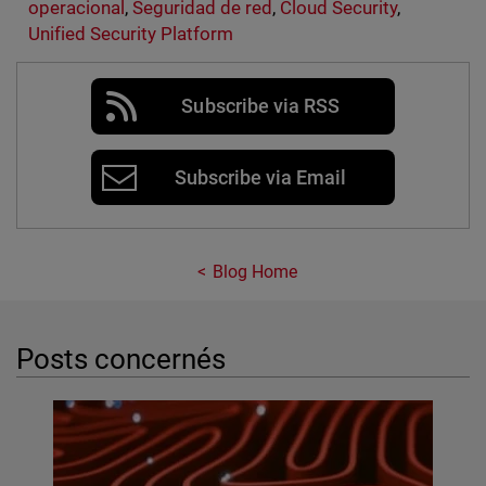
operacional
,
Seguridad de red
,
Cloud Security
,
Unified Security Platform
Subscribe via RSS
Subscribe via Email
Blog Home
Posts concernés