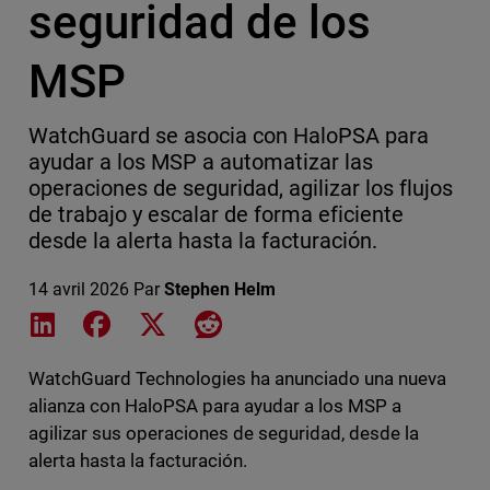
seguridad de los
MSP
WatchGuard se asocia con HaloPSA para
ayudar a los MSP a automatizar las
operaciones de seguridad, agilizar los flujos
de trabajo y escalar de forma eficiente
desde la alerta hasta la facturación.
14 avril 2026
Par
Stephen Helm
Share on LinkedIn
Share on Facebook
Share on X
Share on Reddit
WatchGuard Technologies ha anunciado una nueva
alianza con HaloPSA para ayudar a los MSP a
agilizar sus operaciones de seguridad, desde la
alerta hasta la facturación.