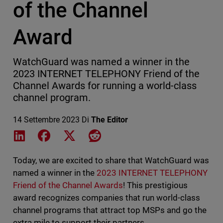
of the Channel
Award
WatchGuard was named a winner in the
2023 INTERNET TELEPHONY Friend of the
Channel Awards for running a world-class
channel program.
14 Settembre 2023
Di
The Editor
Share on LinkedIn
Share on Facebook
Share on X
Share on Reddit
Today, we are excited to share that WatchGuard was
named a winner in the
2023 INTERNET TELEPHONY
Friend of the Channel Awards
! This prestigious
award recognizes companies that run world-class
channel programs that attract top MSPs and go the
extra mile to support their partners.