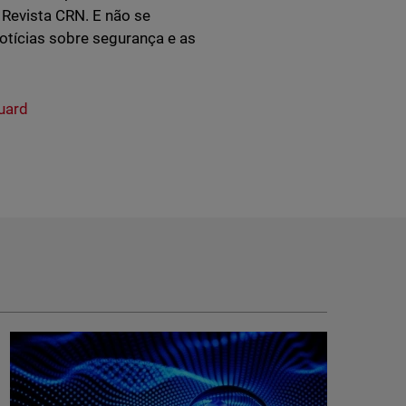
Revista CRN. E não se
notícias sobre segurança e as
uard