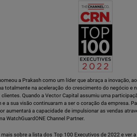
nomeou a Prakash como um líder que abraça a inovação, 
 totalmente na aceleração do crescimento do negócio e na
 clientes. Quando a Vector Capital assumiu uma participaç
 e a sua visão continuaram a ser o coração da empresa. Pa
or aumentará a capacidade de impulsionar as vendas atrav
ma WatchGuardONE Channel Partner.
r mais sobre a lista dos Top 100 Executivos de 2022 e ver a