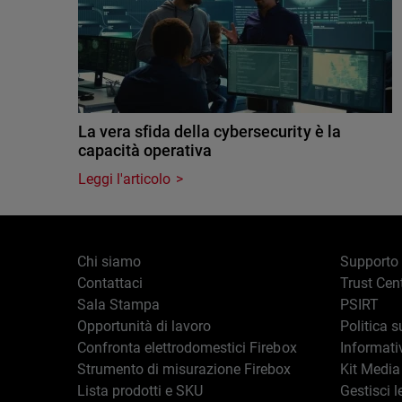
La vera sfida della cybersecurity è la
capacità operativa
Leggi l'articolo
Chi siamo
Supporto
Contattaci
Trust Cen
Sala Stampa
PSIRT
Opportunità di lavoro
Politica s
Confronta elettrodomestici Firebox
Informati
Strumento di misurazione Firebox
Kit Media
Lista prodotti e SKU
Gestisci l