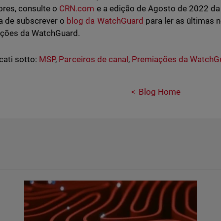
res, consulte o
CRN.com
e a edição de Agosto de 2022 da 
a de subscrever o
blog da WatchGuard
para ler as últimas 
ações da WatchGuard.
cati sotto:
MSP
,
Parceiros de canal
,
Premiações da WatchG
Blog Home