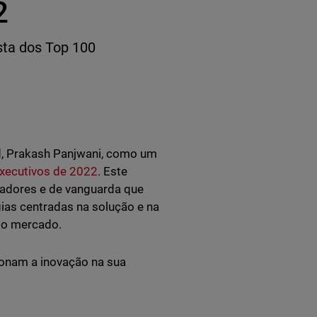
2
sta dos Top 100
, Prakash Panjwani, como um
Executivos de 2022
. Este
vadores e de vanguarda que
ias centradas na solução e na
do mercado.
ionam a inovação na sua