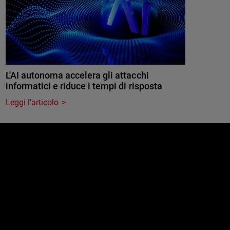
L'AI autonoma accelera gli attacchi
informatici e riduce i tempi di risposta
Leggi l'articolo
e