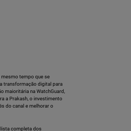
ao mesmo tempo que se
 transformação digital para
ão maioritária na WatchGuard,
ra a Prakash, o investimento
és do canal e melhorar o
 lista completa dos