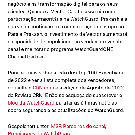
negócio e na transformação digital para os seus
clientes. Quando a Vector Capital assumiu uma
participação maioritária na WatchGuard, Prakash e a
sua visão continuaram a ser o coração da empresa.
Para a Prakash, o investimento da Vector aumentará
a capacidade de impulsionar as vendas através do
canal e melhorar o programa WatchGuardONE
Channel Partner.
Para ler mais sobre a lista dos Top 100 Executivos
de 2022 e ver a lista completa dos vencedores,
consulte o
CRN.com
e a edição de Agosto de 2022
da Revista CRN. E não se esqueça de subscrever o
blog da WatchGuard
para ler as últimas notícias
sobre segurança e as atualizações da WatchGuard.
Gespeichert unter:
MSP
,
Parceiros de canal
,
Premiações da WatchGuard