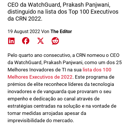
CEO da WatchGuard, Prakash Panjwani,
distinguido na lista dos Top 100 Executivos
da CRN 2022.
19 August 2022
Von
The Editor
Share on LinkedIn
Share on Facebook
Share on X
Share on Reddit
Pelo quarto ano consecutivo, a CRN nomeou o CEO
da WatchGuard, Prakash Panjwani, como um dos 25
Melhores Inovadores de TI na sua
lista dos 100
Melhores Executivos de 2022
. Este programa de
prémios de elite reconhece líderes da tecnologia
inovadores e de vanguarda que provaram o seu
empenho e dedicação ao canal através de
estratégias centradas na solução e na vontade de
tomar medidas arrojadas apesar da
imprevisibilidade do mercado.