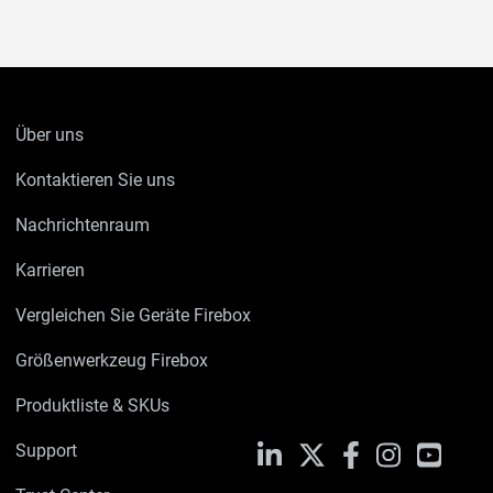
Über uns
Kontaktieren Sie uns
Nachrichtenraum
Karrieren
Vergleichen Sie Geräte Firebox
Größenwerkzeug Firebox
Produktliste & SKUs
Support
LinkedIn
X
Facebook
Instagram
YouTu