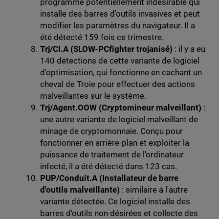
programme potentiellement indésirable qui
installe des barres d'outils invasives et peut
modifier les paramètres du navigateur. Il a
été détecté 159 fois ce trimestre.
Trj/CI.A (SLOW-PCfighter trojanisé)
: il y a eu
140 détections de cette variante de logiciel
d'optimisation, qui fonctionne en cachant un
cheval de Troie pour effectuer des actions
malveillantes sur le système.
Trj/Agent.OOW (Cryptomineur malveillant)
:
une autre variante de logiciel malveillant de
minage de cryptomonnaie. Conçu pour
fonctionner en arrière-plan et exploiter la
puissance de traitement de l'ordinateur
infecté, il a été détecté dans 123 cas.
PUP/Conduit.A (Installateur de barre
d'outils malveillante)
: similaire à l'autre
variante détectée. Ce logiciel installe des
barres d'outils non désirées et collecte des