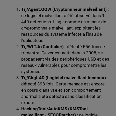
Trj/Agent.OOW (Cryptomineur malveillant)
:
ce logiciel malveillant a été observé dans 1
440 détections. Il agit comme un mineur de
cryptomonnaie malveillant, exploitant les
ressources du système infecté à l'insu de
l'utilisateur.
Trj/WLT.A (Conficker)
: détecté 556 fois ce
trimestre. Ce ver est actif depuis 2008, se
propageant via des périphériques USB et des
réseaux vulnérables pour compromettre les
systèmes.
Trj/Chgt.AD (Logiciel malveillant inconnu)
:
détecté 398 fois. Cette menace est encore
en cours d'analyse et son comportement
anormal a été détecté sans classification
exacte.
HackingTool/AutoKMS (KMSTool
malveillant - SECOPatcher)
: ce logiciel