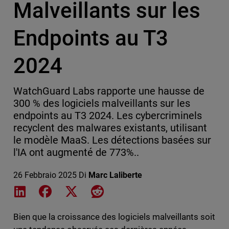
Malveillants sur les
Endpoints au T3
2024
WatchGuard Labs rapporte une hausse de
300 % des logiciels malveillants sur les
endpoints au T3 2024. Les cybercriminels
recyclent des malwares existants, utilisant
le modèle MaaS. Les détections basées sur
l'IA ont augmenté de 773%..
26 Febbraio 2025
Di
Marc Laliberte
Share on LinkedIn
Share on Facebook
Share on X
Share on Reddit
Bien que la croissance des logiciels malveillants soit