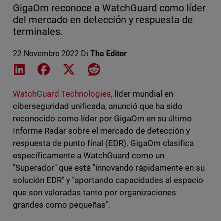
GigaOm reconoce a WatchGuard como líder
del mercado en detección y respuesta de
terminales.
22 Novembre 2022
Di
The Editor
Share on LinkedIn
Share on Facebook
Share on X
Share on Reddit
WatchGuard Technologies
, líder mundial en
ciberseguridad unificada, anunció que ha sido
reconocido como líder por GigaOm en su último
Informe Radar sobre el mercado de detección y
respuesta de punto final (EDR). GigaOm clasifica
específicamente a WatchGuard como un
"Superador" que está "innovando rápidamente en su
solución EDR" y "aportando capacidades al espacio
que son valoradas tanto por organizaciones
grandes como pequeñas".