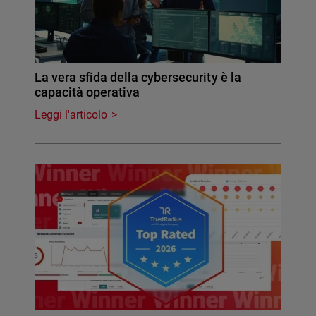
La vera sfida della cybersecurity è la
capacità operativa
Leggi l'articolo