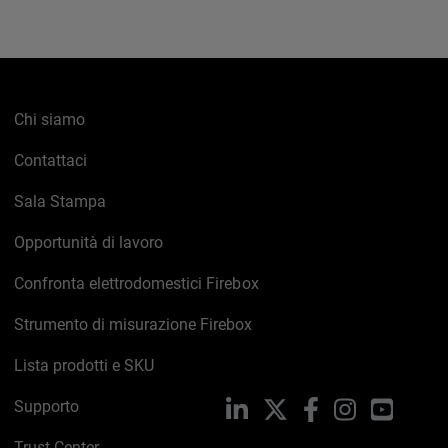
Chi siamo
Contattaci
Sala Stampa
Opportunità di lavoro
Confronta elettrodomestici Firebox
Strumento di misurazione Firebox
Lista prodotti e SKU
Supporto
LinkedIn
X
Facebook
Instagram
YouTub
Trust Center