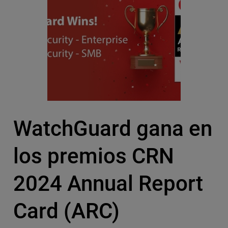
WatchGuard gana en
los premios CRN
2024 Annual Report
Card (ARC)