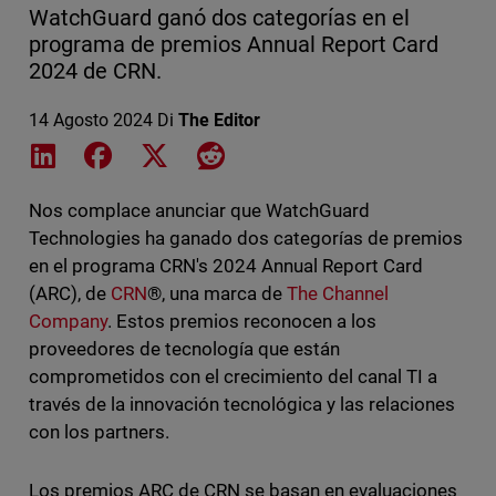
WatchGuard ganó dos categorías en el
programa de premios Annual Report Card
2024 de CRN.
14 Agosto 2024
Di
The Editor
Share on LinkedIn
Share on Facebook
Share on X
Share on Reddit
Nos complace anunciar que WatchGuard
Technologies ha ganado dos categorías de premios
en el programa CRN's 2024 Annual Report Card
(ARC), de
CRN
®, una marca de
The Channel
Company
. Estos premios reconocen a los
proveedores de tecnología que están
comprometidos con el crecimiento del canal TI a
través de la innovación tecnológica y las relaciones
con los partners.
Los premios ARC de CRN se basan en evaluaciones