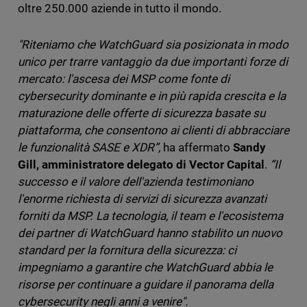
oltre 250.000 aziende in tutto il mondo.
"Riteniamo che WatchGuard sia posizionata in modo
unico per trarre vantaggio da due importanti forze di
mercato: l'ascesa dei MSP come fonte di
cybersecurity dominante e in più rapida crescita e la
maturazione delle offerte di sicurezza basate su
piattaforma, che consentono ai clienti di abbracciare
le funzionalità SASE e XDR”,
ha affermato
Sandy
Gill, amministratore delegato di Vector Capital
.
“Il
successo e il valore dell'azienda testimoniano
l'enorme richiesta di servizi di sicurezza avanzati
forniti da MSP. La tecnologia, il team e l'ecosistema
dei partner di WatchGuard hanno stabilito un nuovo
standard per la fornitura della sicurezza: ci
impegniamo a garantire che WatchGuard abbia le
risorse per continuare a guidare il panorama della
cybersecurity negli anni a venire".