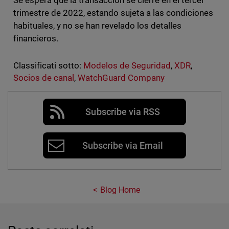
Se espera que la transacción se cierre en el tercer
trimestre de 2022, estando sujeta a las condiciones
habituales, y no se han revelado los detalles
financieros.
Classificati sotto:
Modelos de Seguridad
,
XDR
,
Socios de canal
,
WatchGuard Company
Subscribe via RSS
Subscribe via Email
Blog Home