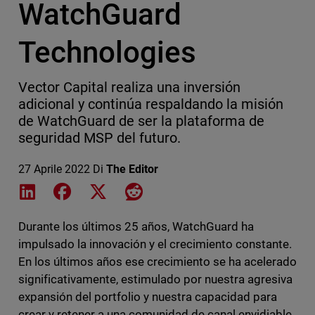
WatchGuard
Technologies
Vector Capital realiza una inversión
adicional y continúa respaldando la misión
de WatchGuard de ser la plataforma de
seguridad MSP del futuro.
27 Aprile 2022
Di
The Editor
Share on LinkedIn
Share on Facebook
Share on X
Share on Reddit
Durante los últimos 25 años, WatchGuard ha
impulsado la innovación y el crecimiento constante.
En los últimos años ese crecimiento se ha acelerado
significativamente, estimulado por nuestra agresiva
expansión del portfolio y nuestra capacidad para
crear y retener a una comunidad de canal envidiable