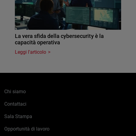
La vera sfida della cybersecurity è la
capacità operativa
Leggi l'articolo
Chi siamo
Contattaci
Sala Stampa
Opportunità di lavoro