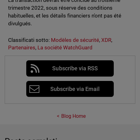
La transaction devrait être conclue au troisième
trimestre 2022, sous réserve des conditions
habituelles, et les détails financiers n'ont pas été
divulgués.
Classificati sotto:
Modèles de sécurité
,
XDR
,
Partenaires
,
La société WatchGuard
Subscribe via RSS
Subscribe via Email
Blog Home