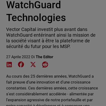
WatchGuard
Technologies
Vector Capital investit plus avant dans
WatchGuard entérinant ainsi la mission de
la société visant à être la plateforme de
sécurité du futur pour les MSP.
27 Aprile 2022
Di
The Editor
Share on LinkedIn
Share on Facebook
Share on X
Share on Reddit
Au cours des 25 dernières années, WatchGuard a
fait preuve d'une innovation et d'une croissance
constantes. Ces dernières années, cette croissance
s'est considérablement accélérée - alimentée par
l'expansion agressive de notre portefeuille et par
notre capacité à développer et à conserver une