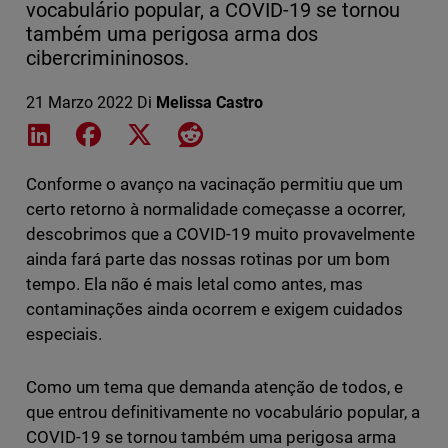
vocabulário popular, a COVID-19 se tornou
também uma perigosa arma dos
cibercrimininosos.
21 Marzo 2022
Di
Melissa Castro
Share on LinkedIn
Share on Facebook
Share on X
Share on Reddit
Conforme o avanço na vacinação permitiu que um
certo retorno à normalidade começasse a ocorrer,
descobrimos que a COVID-19 muito provavelmente
ainda fará parte das nossas rotinas por um bom
tempo. Ela não é mais letal como antes, mas
contaminações ainda ocorrem e exigem cuidados
especiais.
Como um tema que demanda atenção de todos, e
que entrou definitivamente no vocabulário popular, a
COVID-19 se tornou também uma perigosa arma