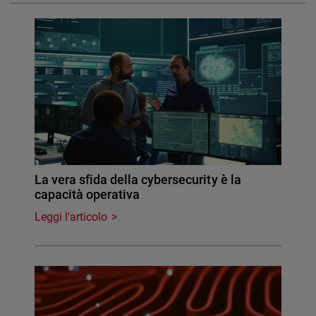
La vera sfida della cybersecurity è la
capacità operativa
Leggi l'articolo