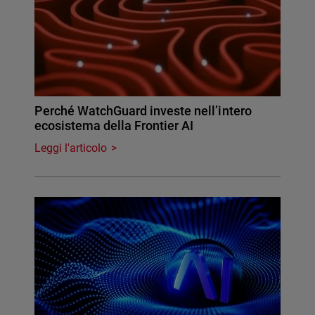
Perché WatchGuard investe nell’intero
ecosistema della Frontier AI
Leggi l'articolo