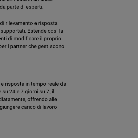
da parte di esperti.
di rilevamento e risposta
 supportati. Estende così la
nti di modificare il proprio
 per i partner che gestiscono
e risposta in tempo reale da
 su 24 e 7 giorni su 7, il
diatamente, offrendo alle
giungere carico di lavoro