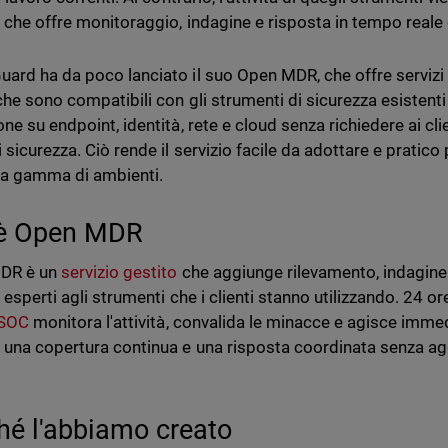
o che offre monitoraggio, indagine e risposta in tempo reale 
ard ha da poco lanciato il suo Open MDR, che offre servizi 
 che sono compatibili con gli strumenti di sicurezza esistenti
ne su endpoint, identità, rete e cloud senza richiedere ai clie
 sicurezza. Ciò rende il servizio facile da adottare e pratico
a gamma di ambienti.
è Open MDR
DR è un
servizio gestito
che aggiunge rilevamento, indagine 
 esperti agli strumenti che i clienti stanno utilizzando. 24 ore
SOC
monitora l'attività, convalida le minacce e agisce imme
 una copertura continua e una risposta coordinata senza ag
hé l'abbiamo creato