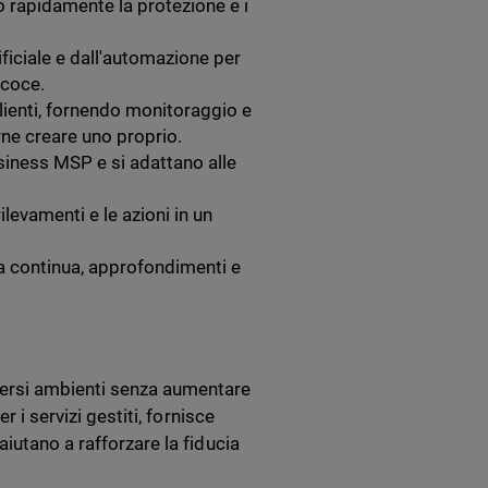
o rapidamente la protezione e i
ificiale e dall'automazione per
ecoce.
lienti, fornendo monitoraggio e
rne creare uno proprio.
usiness MSP e si adattano alle
ilevamenti e le azioni in un
a continua, approfondimenti e
versi ambienti senza aumentare
 i servizi gestiti, fornisce
iutano a rafforzare la fiducia