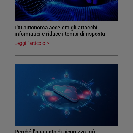
L'AI autonoma accelera gli attacchi
informatici e riduce i tempi di risposta
Leggi l'articolo
Perché l’aggiunta di sicurezza più