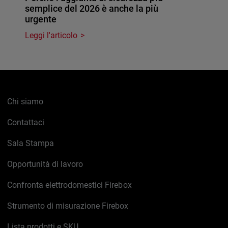
semplice del 2026 è anche la più
urgente
Leggi l'articolo
Chi siamo
Contattaci
Sala Stampa
Opportunità di lavoro
Confronta elettrodomestici Firebox
Strumento di misurazione Firebox
Lista prodotti e SKU