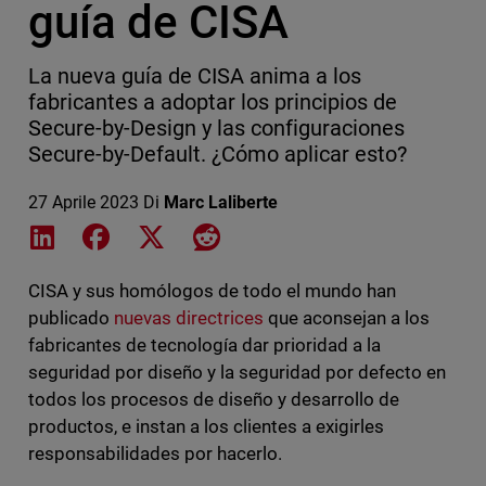
guía de CISA
La nueva guía de CISA anima a los
fabricantes a adoptar los principios de
Secure-by-Design y las configuraciones
Secure-by-Default. ¿Cómo aplicar esto?
27 Aprile 2023
Di
Marc Laliberte
Share on LinkedIn
Share on Facebook
Share on X
Share on Reddit
CISA y sus homólogos de todo el mundo han
publicado
nuevas directrices
que aconsejan a los
fabricantes de tecnología dar prioridad a la
seguridad por diseño y la seguridad por defecto en
todos los procesos de diseño y desarrollo de
productos, e instan a los clientes a exigirles
responsabilidades por hacerlo.