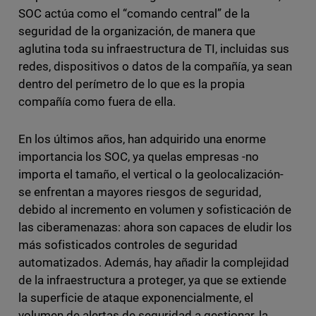
SOC actúa como el “comando central” de la
seguridad de la organización, de manera que
aglutina toda su infraestructura de TI, incluidas sus
redes, dispositivos o datos de la compañía, ya sean
dentro del perímetro de lo que es la propia
compañía como fuera de ella.
En los últimos años, han adquirido una enorme
importancia los SOC, ya quelas empresas -no
importa el tamaño, el vertical o la geolocalización-
se enfrentan a mayores riesgos de seguridad,
debido al incremento en volumen y sofisticación de
las ciberamenazas: ahora son capaces de eludir los
más sofisticados controles de seguridad
automatizados. Además, hay añadir la complejidad
de la infraestructura a proteger, ya que se extiende
la superficie de ataque exponencialmente, el
volumen de alertas de seguridad a gestionar, la