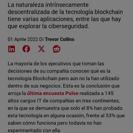
La naturaleza intrínsecamente
descentralizada de la tecnología blockchain
tiene varias aplicaciones, entre las que hay
que explorar la ciberseguridad.
01 Aprile 2022
Di
Trevor Collins
Share on LinkedIn
Share on Facebook
Share on X
Share on Reddit
La mayoría de los ejecutivos que toman las
decisiones de su compañía conocen qué es la
tecnología Blockchain pero aún no la han utilizado
dentro de sus negocios. Esta es la conclusión que
arroja la
última encuesta Pulse
realizada a 145
altos cargos IT de compañías en tres continentes,
en la que se demuestra que solo el 8% han probado
esta tecnología en alguna ocasión, frente al 53% que
saben cómo funciona pero todavía no han
experimentado con ella.