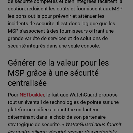
de sécurité complètes et bien intégrées facilitent la
gestion, réduisent les coûts et fournissent aux MSP
les bons outils pour prévenir et atténuer les
incidents de sécurité. Il est donc logique que les
MSP s’associent à des fournisseurs offrant une
grande variété de services et de solutions de
sécurité intégrés dans une seule console.
Générer de la valeur pour les
MSP grâce à une sécurité
centralisée
Pour
NETbuilder
, le fait que WatchGuard propose
tout un éventail de technologies de pointe sur une
plateforme unifiée a constitué un facteur
déterminant dans le choix de son partenaire
stratégique de sécurité. «
WatchGuard nous fournit
les quatre piliers : sécurité réseau, des endpoints,