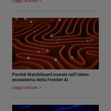
Leggi l'articolo
Perché WatchGuard investe nell’intero
ecosistema della Frontier AI
Leggi l'articolo