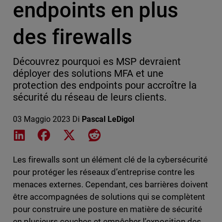
endpoints en plus
des firewalls
Découvrez pourquoi es MSP devraient
déployer des solutions MFA et une
protection des endpoints pour accroître la
sécurité du réseau de leurs clients.
03 Maggio 2023
Di
Pascal LeDigol
Share on LinkedIn
Share on Facebook
Share on X
Share on Reddit
Les firewalls sont un élément clé de la cybersécurité
pour protéger les réseaux d’entreprise contre les
menaces externes. Cependant, ces barrières doivent
être accompagnées de solutions qui se complètent
pour construire une posture en matière de sécurité
en plusieurs couches et empêcher l’exposition des