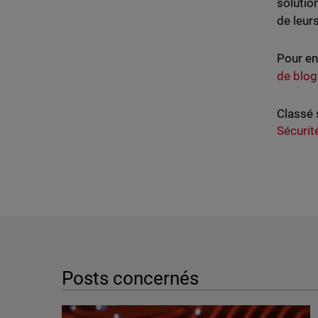
solutio
de leur
Pour en
de blog
Classé 
Sécuri
Posts concernés