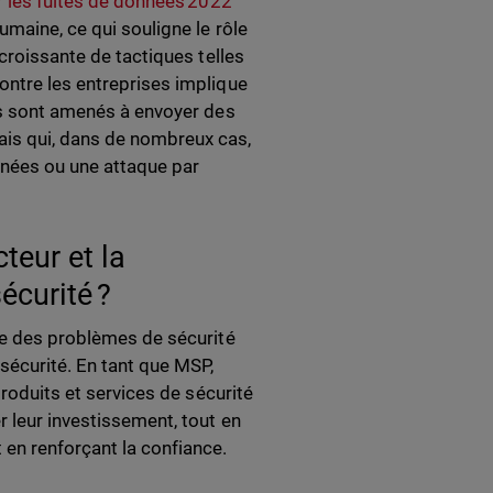
r les fuites de données 2022
umaine, ce qui souligne le rôle
 croissante de tactiques telles
ontre les entreprises implique
ils sont amenés à envoyer des
ais qui, dans de nombreux cas,
nnées ou une attaque par
teur et la
sécurité ?
ine des problèmes de sécurité
sécurité. En tant que MSP,
produits et services de sécurité
r leur investissement, tout en
 en renforçant la confiance.