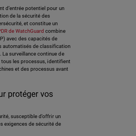
nt d’entrée potentiel pour un
tion de la sécurité des
rsécurité, et constitue un
EPDR de WatchGuard
combine
PP) avec des capacités de
 automatisés de classification
. La surveillance continue de
e tous les processus, identifient
chines et des processus avant
ur protéger vos
ité, susceptible d'offrir un
s exigences de sécurité de