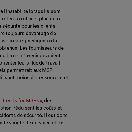
l’instabilité lorsqu’ils sont
trateurs à utiliser plusieurs
 sécurité pour les clients
uire toujours davantage de
essources spécifiques à la
 obtenus. Les fournisseurs de
oderne à l’avenir devraient
rienter leurs flux de travail
 Cela permettrait aux MSP
utilisant moins de ressources et
ty Trends for MSPs »
, des
stion, réduisent les coûts et
cidents de sécurité. Il est donc
nde variété de services et de