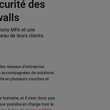
écurité des
walls
tions MFA et une
eau de leurs clients.
 les réseaux d’entreprise
re accompagnées de solutions
ité en plusieurs couches et
r humaine, et il n’est donc pas
pour prendre en charge tout le