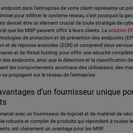
endpoint dans l’entreprise de votre client représente un poi
iminel pour infiltrer le système réseau, c’est pourquoi la ges
ts devrait être un élément crucial de toute stratégie de cybe
 clé que les MSP peuvent offrir à leurs clients. La
solution 
hnologies de protection et de prévention des endpoints (E
on et de réponse avancées (EDR) et comprend deux services
aces et de threat hunting pour offrir une sécurité complète
té des endpoints, ainsi que la détection et la classification d
uent les comportements anormaux des utilisateurs, des ma
ne se propagent sur le réseau de l’entreprise.
avantages d’un fournisseur unique po
nts
nariat avec un fournisseur de logiciel et de matériel de sécur
e robuste et complet de produits qui répondent à toutes le
lients, est clairement un avantage pour les MSP.