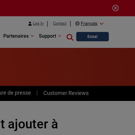
Log In
Contact
Français
Partenaires
Support
Close search
Essai
ure de presse
Customer Reviews
 ajouter à