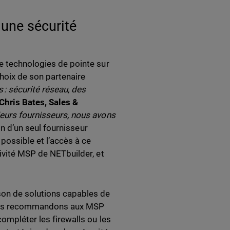
 une sécurité
de technologies de pointe sur
choix de son partenaire
 : sécurité réseau, des
Chris Bates, Sales &
sieurs fournisseurs, nous avons
ion d’un seul fournisseur
possible et l’accès à ce
tivité MSP de NETbuilder, et
son de solutions capables de
 nous recommandons aux MSP
compléter les firewalls ou les