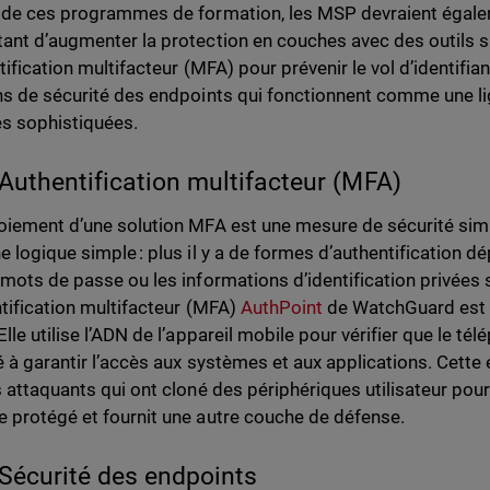
 de ces programmes de formation, les MSP devraient égale
ant d’augmenter la protection en couches avec des outils 
ntification multifacteur (MFA) pour prévenir le vol d’identifi
ns de sécurité des endpoints qui fonctionnent comme une li
s sophistiquées.
Authentification multifacteur (MFA)
oiement d’une solution MFA est une mesure de sécurité simpl
e logique simple : plus il y a de formes d’authentification d
 mots de passe ou les informations d’identification privée
ntification multifacteur (MFA)
AuthPoint
de WatchGuard est si
lle utilise l’ADN de l’appareil mobile pour vérifier que le télé
é à garantir l’accès aux systèmes et aux applications. Cett
s attaquants qui ont cloné des périphériques utilisateur pou
 protégé et fournit une autre couche de défense.
Sécurité des endpoints