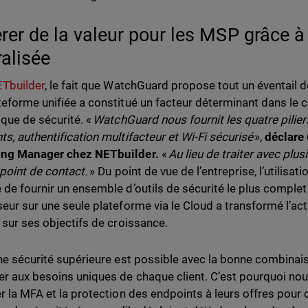
rer de la valeur pour les MSP grâce à
ralisée
Tbuilder
, le fait que WatchGuard propose tout un éventail 
teforme unifiée a constitué un facteur déterminant dans le 
ique de sécurité. «
WatchGuard nous fournit les quatre piliers
ts, authentification multifacteur et Wi-Fi sécurisé
»,
déclare 
ing Manager chez NETbuilder.
«
Au lieu de traiter avec plu
 point de contact.
» Du point de vue de l’entreprise, l’utilisat
 de fournir un ensemble d’outils de sécurité le plus complet 
seur sur une seule plateforme via le Cloud a transformé l’ac
e sur ses objectifs de croissance.
une sécurité supérieure est possible avec la bonne combinai
er aux besoins uniques de chaque client. C’est pourquoi
er la MFA et la protection des endpoints à leurs offres pour 