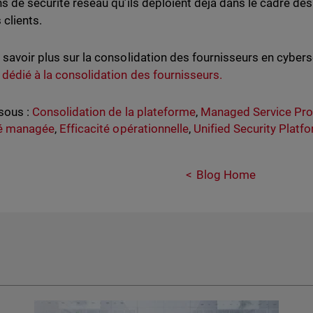
ns de sécurité réseau qu’ils déploient déjà dans le cadre de
s clients.
 savoir plus sur la consolidation des fournisseurs en cybers
 dédié à la consolidation des fournisseurs.
sous :
Consolidation de la plateforme
,
Managed Service Pro
té managée
,
Efficacité opérationnelle
,
Unified Security Platf
Blog Home