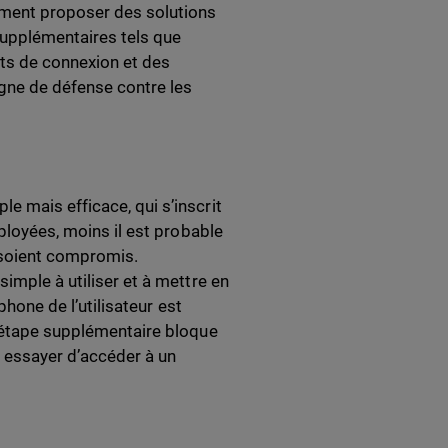
ment proposer des solutions
supplémentaires tels que
ants de connexion et des
gne de défense contre les
e mais efficace, qui s’inscrit
éployées, moins il est probable
s soient compromis.
mple à utiliser et à mettre en
phone de l’utilisateur est
e étape supplémentaire bloque
r essayer d’accéder à un