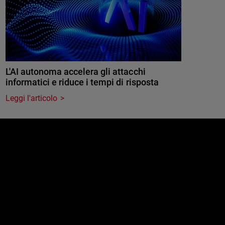
L'AI autonoma accelera gli attacchi
informatici e riduce i tempi di risposta
Leggi l'articolo
e