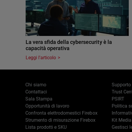
La vera sfida della cybersecurity è la
capacità operativa
Leggi l'articolo
Chi siamo
Supporto
Contattaci
Trust Cen
Sala Stampa
PSIRT
Opportunità di lavoro
Politica s
Confronta elettrodomestici Firebox
Informati
Strumento di misurazione Firebox
Kit Media
Lista prodotti e SKU
Gestisci l