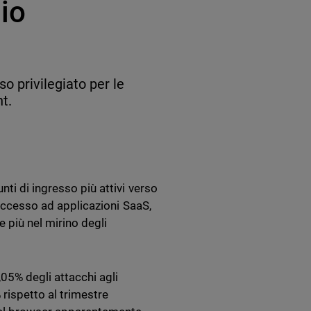
io
o privilegiato per le
t.
ti di ingresso più attivi verso
i accesso ad applicazioni SaaS,
e più nel mirino degli
7,05% degli attacchi agli
rispetto al trimestre