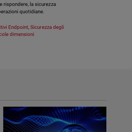
 e rispondere, la sicurezza
perazioni quotidiane.
tivi Endpoint
,
Sicurezza degli
cole dimensioni