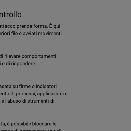
ntrollo
l’attacco prende forma. È qui
riori file e avviati movimenti
 di rilevare comportamenti
i e di rispondere
sata su firme o indicatori
nto di processi, applicazioni e
s e l’abuso di strumenti di
, è possibile bloccare le