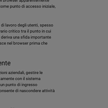
 del browser apparentemente
come punto di accesso iniziale,
 di lavoro degli utenti, spesso
rio critico tra il punto in cui
e deriva una sfida importante
asce nel browser prima che
ente
oni aziendali, gestire le
ttamente con il sistema
e un punto di ingresso
onsente di nascondere attività