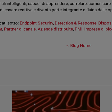
ali intelligenti, capaci di apprendere, correlare, comunicare
di essere reattiva e diventa parte integrante e fluida delle o
cati sotto:
Endpoint Security
,
Detection & Response
,
Disposi
nt
,
Partner di canale
,
Aziende distribuite
,
PMI
,
Imprese di pic
Blog Home