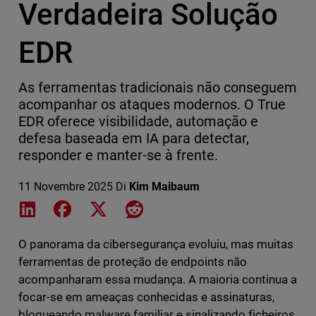
Verdadeira Solução
EDR
As ferramentas tradicionais não conseguem
acompanhar os ataques modernos. O True
EDR oferece visibilidade, automação e
defesa baseada em IA para detectar,
responder e manter-se à frente.
11 Novembre 2025
Di
Kim Maibaum
Share on LinkedIn
Share on Facebook
Share on X
Share on Reddit
O panorama da cibersegurança evoluiu, mas muitas
ferramentas de proteção de endpoints não
acompanharam essa mudança. A maioria continua a
focar-se em ameaças conhecidas e assinaturas,
bloqueando malware familiar e sinalizando ficheiros