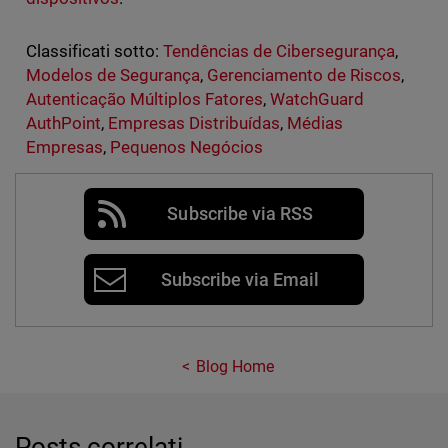
Classificati sotto:
Tendências de Cibersegurança
,
Modelos de Segurança
,
Gerenciamento de Riscos
,
Autenticação Múltiplos Fatores
,
WatchGuard
AuthPoint
,
Empresas Distribuídas
,
Médias
Empresas
,
Pequenos Negócios
Subscribe via RSS
Subscribe via Email
Blog Home
Posts correlati