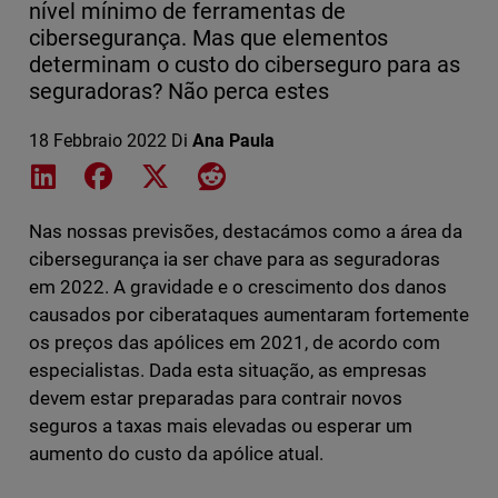
nível mínimo de ferramentas de
cibersegurança. Mas que elementos
determinam o custo do ciberseguro para as
seguradoras? Não perca estes
18 Febbraio 2022
Di
Ana Paula
Share on LinkedIn
Share on Facebook
Share on X
Share on Reddit
Nas nossas previsões, destacámos como a área da
cibersegurança ia ser chave para as seguradoras
em 2022. A gravidade e o crescimento dos danos
causados por ciberataques aumentaram fortemente
os preços das apólices em 2021, de acordo com
especialistas. Dada esta situação, as empresas
devem estar preparadas para contrair novos
seguros a taxas mais elevadas ou esperar um
aumento do custo da apólice atual.