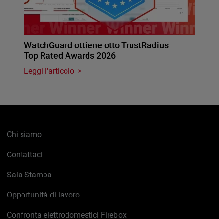
WatchGuard ottiene otto TrustRadius
Top Rated Awards 2026
Leggi l'articolo
Chi siamo
Contattaci
Sala Stampa
Opportunità di lavoro
Confronta elettrodomestici Firebox