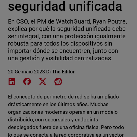
seguridad unificada
En CSO, el PM de WatchGuard, Ryan Poutre,
explica por qué la seguridad unificada debe
ser integral, con una protección igualmente
robusta para todos los dispositivos sin
importar dónde se encuentren, junto con
una gestión y visibilidad centralizadas.
20 Gennaio 2023
Di
The Editor
Share on LinkedIn
Share on Facebook
Share on X
Share on Reddit
El concepto de perímetro de red se ha ampliado
drásticamente en los últimos años. Muchas
organizaciones modernas operan en un modelo
distribuido, con sucursales y endpoints
desplegados fuera de una oficina física. Pero todo
lo que se conecta a la red corporativa es un vector