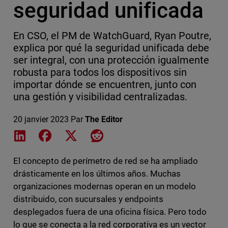
seguridad unificada
En CSO, el PM de WatchGuard, Ryan Poutre,
explica por qué la seguridad unificada debe
ser integral, con una protección igualmente
robusta para todos los dispositivos sin
importar dónde se encuentren, junto con
una gestión y visibilidad centralizadas.
20 janvier 2023
Par
The Editor
Share on LinkedIn
Share on Facebook
Share on X
Share on Reddit
El concepto de perímetro de red se ha ampliado
drásticamente en los últimos años. Muchas
organizaciones modernas operan en un modelo
distribuido, con sucursales y endpoints
desplegados fuera de una oficina física. Pero todo
lo que se conecta a la red corporativa es un vector