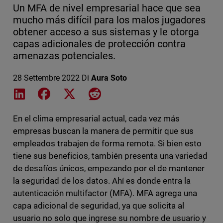
Un MFA de nivel empresarial hace que sea
mucho más difícil para los malos jugadores
obtener acceso a sus sistemas y le otorga
capas adicionales de protección contra
amenazas potenciales.
28 Settembre 2022
Di
Aura Soto
Share on LinkedIn
Share on Facebook
Share on X
Share on Reddit
En el clima empresarial actual, cada vez más
empresas buscan la manera de permitir que sus
empleados trabajen de forma remota. Si bien esto
tiene sus beneficios, también presenta una variedad
de desafíos únicos, empezando por el de mantener
la seguridad de los datos. Ahí es donde entra la
autenticación multifactor (MFA). MFA agrega una
capa adicional de seguridad, ya que solicita al
usuario no solo que ingrese su nombre de usuario y