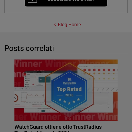
Blog Home
Posts correlati
WatchGuard ottiene otto TrustRadius