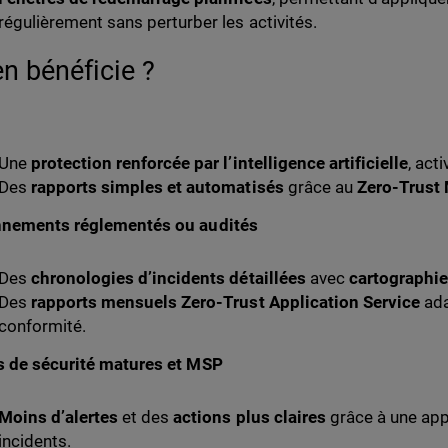
régulièrement sans perturber les activités.
en bénéficie ?
Une
protection renforcée par l’intelligence artificielle
, act
Des
rapports simples et automatisés
grâce au
Zero-Trust
nnements réglementés ou audités
Des
chronologies d’incidents détaillées
avec
cartographi
Des
rapports mensuels Zero-Trust Application Service
ada
conformité.
 de sécurité matures et MSP
Moins d’alertes
et des
actions plus claires
grâce à une app
incidents.