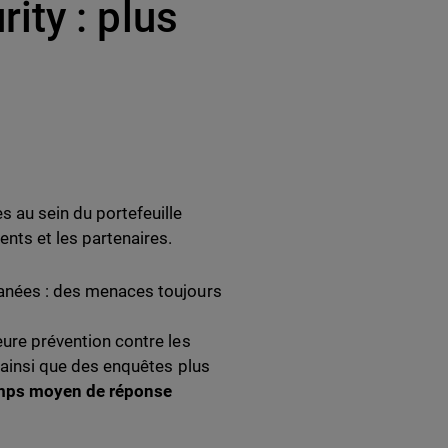
ity : plus
 au sein du portefeuille
ents et les partenaires.
ltanées : des menaces toujours
eure prévention contre les
, ainsi que des enquêtes plus
mps moyen de réponse