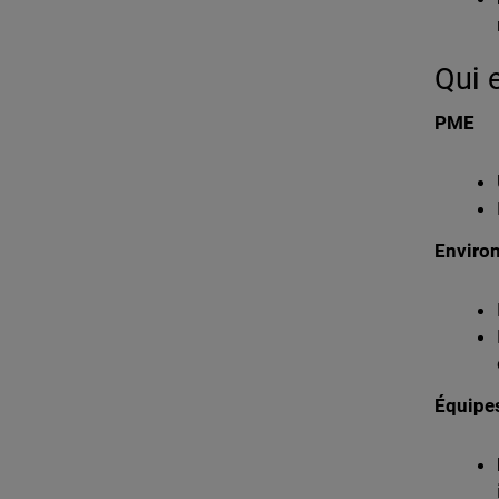
Qui 
PME
Enviro
Équipes