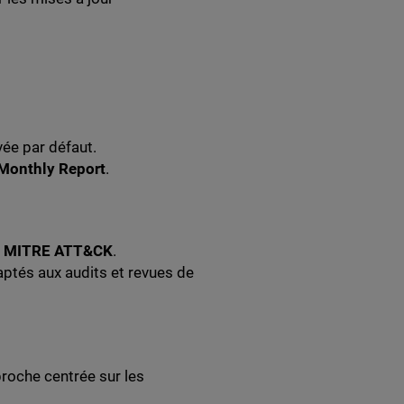
ivée par défaut.
 Monthly Report
.
e MITRE ATT&CK
.
ptés aux audits et revues de
roche centrée sur les