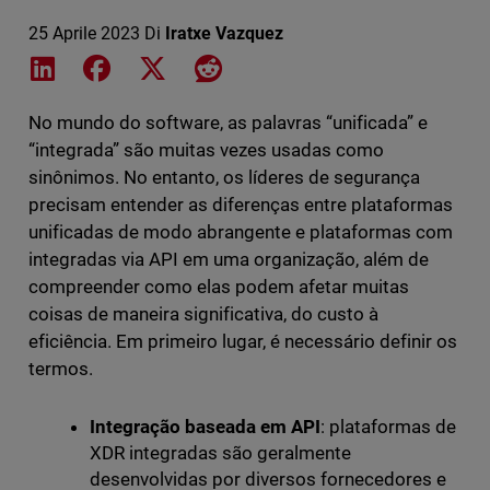
25 Aprile 2023
Di
Iratxe Vazquez
Share on LinkedIn
Share on Facebook
Share on X
Share on Reddit
No mundo do software, as palavras “unificada” e
“integrada” são muitas vezes usadas como
sinônimos. No entanto, os líderes de segurança
precisam entender as diferenças entre plataformas
unificadas de modo abrangente e plataformas com
integradas via API em uma organização, além de
compreender como elas podem afetar muitas
coisas de maneira significativa, do custo à
eficiência. Em primeiro lugar, é necessário definir os
termos.
Integração baseada em API
: plataformas de
XDR integradas são geralmente
desenvolvidas por diversos fornecedores e