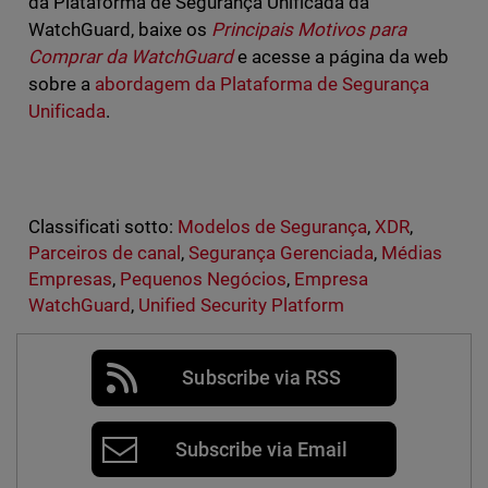
da Plataforma de Segurança Unificada da
WatchGuard, baixe os
Principais
Motivos para
Comprar da WatchGuard
e acesse a página da web
sobre a
abordagem da Plataforma de Segurança
Unificada
.
Classificati sotto:
Modelos de Segurança
,
XDR
,
Parceiros de canal
,
Segurança Gerenciada
,
Médias
Empresas
,
Pequenos Negócios
,
Empresa
WatchGuard
,
Unified Security Platform
Subscribe via RSS
Subscribe via Email