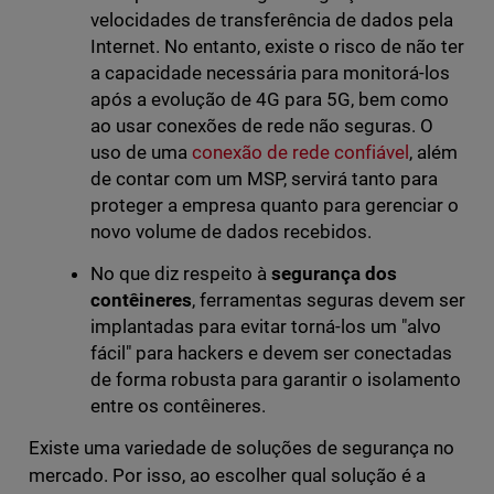
velocidades de transferência de dados pela
Internet. No entanto, existe o risco de não ter
a capacidade necessária para monitorá-los
após a evolução de 4G para 5G, bem como
ao usar conexões de rede não seguras. O
uso de uma
conexão de rede confiável
, além
de contar com um MSP, servirá tanto para
proteger a empresa quanto para gerenciar o
novo volume de dados recebidos.
No que diz respeito à
segurança dos
contêineres
, ferramentas seguras devem ser
implantadas para evitar torná-los um "alvo
fácil" para hackers e devem ser conectadas
de forma robusta para garantir o isolamento
entre os contêineres.
Existe uma variedade de soluções de segurança no
mercado. Por isso, ao escolher qual solução é a