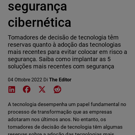
segurança
cibernética
Tomadores de decisão de tecnologia têm
reservas quanto à adoção das tecnologias
mais recentes para evitar colocar em risco a
segurança. Saiba como implantar as 5
soluções mais recentes com segurança
04 Ottobre 2022
Di
The Editor
Share on LinkedIn
Share on Facebook
Share on X
Share on Reddit
A tecnologia desempenha um papel fundamental no
processo de transformação que as empresas
adotaram nos últimos anos. No entanto, os
tomadores de decisão de tecnologia têm algumas
reservas sobre a adoção das tecnologias mais