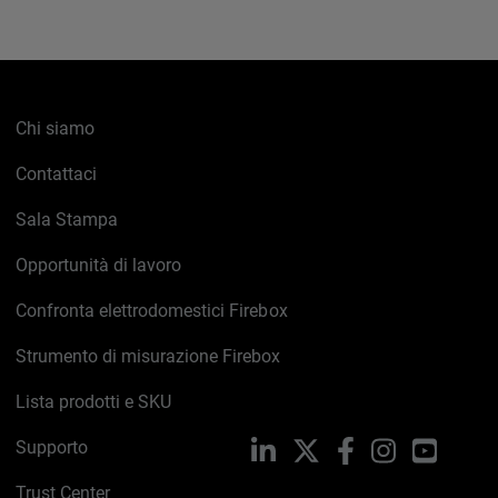
Chi siamo
Contattaci
Sala Stampa
Opportunità di lavoro
Confronta elettrodomestici Firebox
Strumento di misurazione Firebox
Lista prodotti e SKU
Supporto
LinkedIn
X
Facebook
Instagram
YouTub
Trust Center