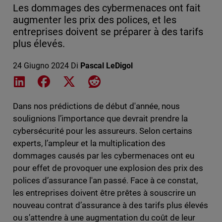
Les dommages des cybermenaces ont fait
augmenter les prix des polices, et les
entreprises doivent se préparer à des tarifs
plus élevés.
24 Giugno 2024
Di
Pascal LeDigol
Share on LinkedIn
Share on Facebook
Share on X
Share on Reddit
Dans nos prédictions de début d'année, nous
soulignions l’importance que devrait prendre la
cybersécurité pour les assureurs. Selon certains
experts, l’ampleur et la multiplication des
dommages causés par les cybermenaces ont eu
pour effet de provoquer une explosion des prix des
polices d’assurance l'an passé. Face à ce constat,
les entreprises doivent être prêtes à souscrire un
nouveau contrat d’assurance à des tarifs plus élevés
ou s’attendre à une augmentation du coût de leur